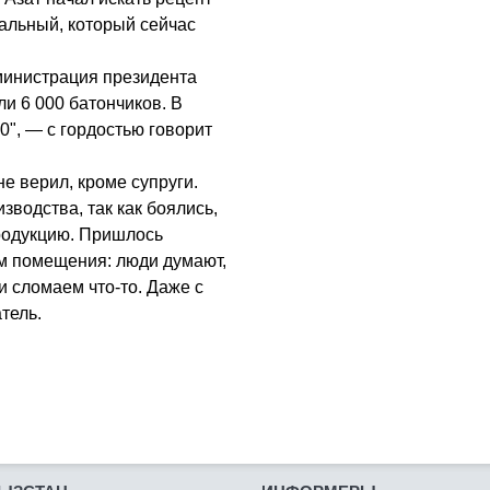
еальный, который сейчас
министрация президента
ли 6 000 батончиков. В
0", — с гордостью говорит
не верил, кроме супруги.
зводства, так как боялись,
родукцию. Пришлось
ом помещения: люди думают,
и сломаем что-то. Даже с
тель.