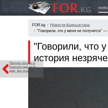
НОВО
FOR.kg
Новости Кыргызстана
"Говорили, что у меня не получится" 
"Говорили, что 
история незряч
Прогноз погоды в
Кыргызстане на 8
мая: без осадков