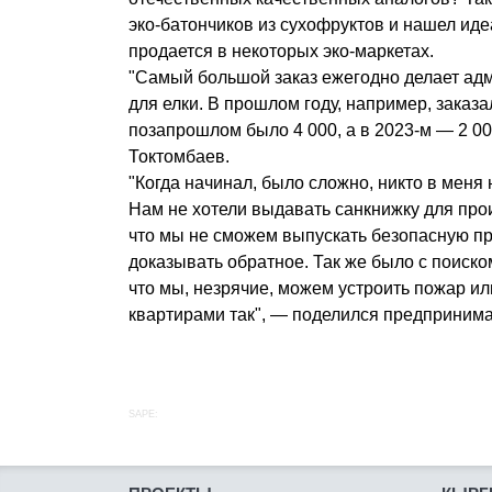
эко-батончиков из сухофруктов и нашел ид
продается в некоторых эко-маркетах.
"Самый большой заказ ежегодно делает ад
для елки. В прошлом году, например, заказа
позапрошлом было 4 000, а в 2023-м — 2 00
Токтомбаев.
"Когда начинал, было сложно, никто в меня 
Нам не хотели выдавать санкнижку для прои
что мы не сможем выпускать безопасную п
доказывать обратное. Так же было с поиск
что мы, незрячие, можем устроить пожар ил
квартирами так", — поделился предпринима
SAPE: