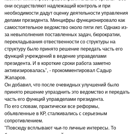
они осуществляют надлежащий контроль и при
необходимости дадут оценку деятельности управления
делами президента. Минцифры функционировало как
самостоятельное ведомство около пяти лет. Однако из-
за невыполнения поставленных задач, бюрократии,
перекладывания отвественности со структуры на
структуру было принято решение передать часть его
функций учреждений в ведение управделами
президента. И в короткие сроки работа заметно
активизировалась", - прокомментировал Садыр
Жапаров.
Он добавил, что после очевидных улучшений было
принято решение упразднить это ведомство и передать
часть его функций управделами президента.
По его словам, практически все реформы,
объявленные в КР, сталкивались с серьезным
сопротивлением.
"Повсюду всплывают чьи-то личные интересы. То