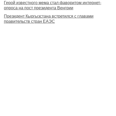
Герой известного мема стал фаворитом интернет-
опроса на пост президента Венгрии
Президент Кыргызстана встретился с главами
правительств стран ЕАЭС