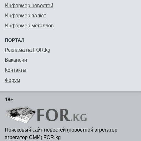
Информер новостей
Информер валют
Информер металлов
ПОРТАЛ
Реклама на FOR.kg
Вакансии
Контакты
Форум
18+
Поисковый сайт новостей (новостной агрегатор,
агрегатор СМИ) FOR.kg