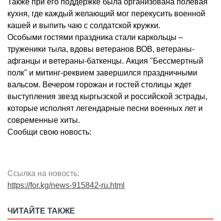
Также при его поддержке была организована полевая
кухня, где каждый желающий мог перекусить военной
кашей и выпить чаю с солдатской кружки.
Особыми гостями праздника стали каркольцы –
труженики тыла, вдовы ветеранов ВОВ, ветераны-
афганцы и ветераны-баткенцы. Акция "Бессмертный
полк" и митинг-реквием завершился праздничными
вальсом. Вечером горожан и гостей столицы ждет
выступления звезд кыргызской и российской эстрады,
которые исполнят легендарные песни военных лет и
современные хиты.
Сообщи свою новость:
Ссылка на новость:
https://for.kg/news-915842-ru.html
ЧИТАЙТЕ ТАКЖЕ