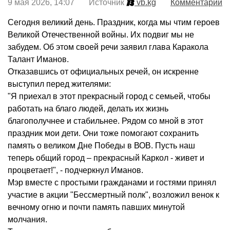
9 мая 2026, 14:07 Источник
vb.kg
Комментарии
Сегодня великий день. Праздник, когда мы чтим героев
Великой Отечественной войны. Их подвиг мы не
забудем. Об этом своей речи заявил глава Каракола
Талант Иманов.
Отказавшись от официальных речей, он искренне
выступил перед жителями:
"Я приехал в этот прекрасный город с семьей, чтобы
работать на благо людей, делать их жизнь
благополучнее и стабильнее. Рядом со мной в этот
праздник мои дети. Они тоже помогают сохранить
память о великом Дне Победы в ВОВ. Пусть наш
теперь общий город – прекрасный Каркол - живет и
процветает!", - подчеркнул Иманов.
Мэр вместе с простыми гражданами и гостями принял
участие в акции "Бессмертный полк", возложил венок к
вечному огню и почти память павших минутой
молчания.