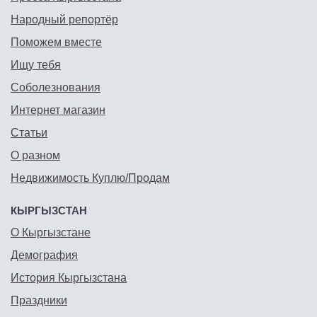
Народный репортёр
Поможем вместе
Ищу тебя
Соболезнования
Интернет магазин
Статьи
О разном
Недвижимость Куплю/Продам
КЫРГЫЗСТАН
О Кыргызстане
Демография
История Кыргызстана
Праздники