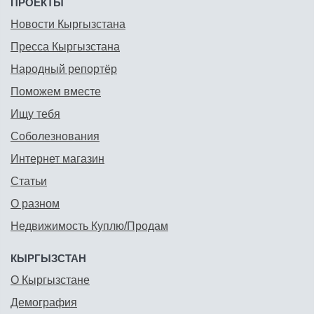
ПРОЕКТЫ
Новости Кыргызстана
Пресса Кыргызстана
Народный репортёр
Поможем вместе
Ищу тебя
Соболезнования
Интернет магазин
Статьи
О разном
Недвижимость Куплю/Продам
КЫРГЫЗСТАН
О Кыргызстане
Демография