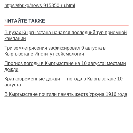
https://for.kg/news-915850-ru.html
ЧИТАЙТЕ ТАКЖЕ
В вузах Кыргызстана начался последний тур приемной
кампании
Три землетрясения зафиксировал 9 августа в
Кыргызстане Институт сейсмологии
Прогноз погоды в Кыргызстане на 10 августа: местами
дожди
Кратковременные дожди — погода в Кыргызстане 10
августа
В Кыргызстане почтили память жертв Уркуна 1916 года