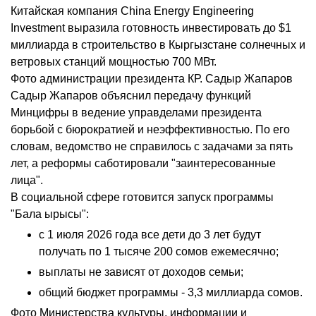
Китайская компания China Energy Engineering
Investment выразила готовность инвестировать до $1
миллиарда в строительство в Кыргызстане солнечных и
ветровых станций мощностью 700 МВт.
Фото администрации президента КР. Садыр Жапаров
Садыр Жапаров объяснил передачу функций
Минцифры в ведение управделами президента
борьбой с бюрократией и неэффективностью. По его
словам, ведомство не справилось с задачами за пять
лет, а реформы саботировали "заинтересованные
лица".
В социальной сфере готовится запуск программы
"Бала ырысы":
с 1 июля 2026 года все дети до 3 лет будут
получать по 1 тысяче 200 сомов ежемесячно;
выплаты не зависят от доходов семьи;
общий бюджет программы - 3,3 миллиарда сомов.
Фото Министерства культуры, информации и