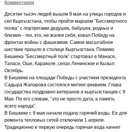
Комментарии
Десятки тысяч людей вышли 9 мая на улицы городов и
сел Кыргызстана, чтобы пройти маршем "Бессмертного
полка" с портретами дедушек, бабушек, родных и
близких - тех, кто, не жалея себя, ковал Победу на
фронтах войны с фашизмом. Самое масштабное
шествие прошло в столице Кыргызстана. Помимо
Бишкека "Бессмертный полк" стартовал в Манасе,
Таласе, Оше, Караколе, селах Ленинское и Кызыл
Октябрь.
В Бишкеке на площади Победы с участием президента
Садыра Жапарова состоялся митинг-реквием. Глава
государства поздравил ветеранов и кыргызстанцев с 9
Мая. По его словам, "это не просто дата, а память
всего народа".
В Бишкеке с 9 мая начали подачу горячей воды. Ее для
ремонта тепловых сетей отключили 1 апреля.
Традиционно в первую очередь горячая вода начнет