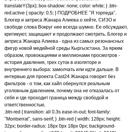
translateY(3px); box-shadow: none; color: white; } .btn-
red:active { opacity: 0.5; } ПОДРОБНЕЕ "Я торпеда".
Блогер и актриса Жанара Алиева о хейте, СИЗО и
свободе слова Вокруг нее всегда шумно. Ее обсуждают,
критикуют, защищают и продолжают смотреть. Блогер и
актриса Жанара Алиева - одна из самых резонансных
фигур новой медийной среды Кыргызстана. За ярким
образом, провокациями и миллионами просмотров -
история давления, трех суток в изоляторе и
внутреннего выбора: замолчать или идти дальше. В
интервью для проекта Cast24 Жанара говорит без
фильтров - о том, как хайп обернулся реальным
уголовным давлением, почему она не отказалась от
себя и где проходит граница между свободой и
ответственностью.
.btn-red { transition: all 0.3s ease-in-out; font-family:
"Montserrat", sans-serif; } .btn-red { width: 128px; height:
32px; border-radius: 18px 0px 18px 0px; background-