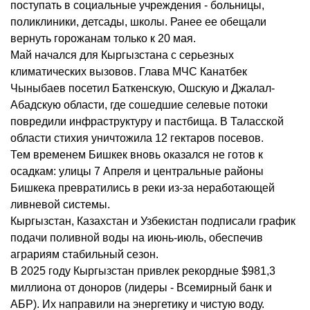
поступать в социальные учреждения - больницы,
поликлиники, детсады, школы. Ранее ее обещали
вернуть горожанам только к 20 мая.
Май начался для Кыргызстана с серьезных
климатических вызовов. Глава МЧС Канатбек
Чыныбаев посетил Баткенскую, Ошскую и Джалал-
Абадскую области, где сошедшие селевые потоки
повредили инфраструктуру и пастбища. В Таласской
области стихия уничтожила 12 гектаров посевов.
Тем временем Бишкек вновь оказался не готов к
осадкам: улицы 7 Апреля и центральные районы
Бишкека превратились в реки из-за неработающей
ливневой системы.
Кыргызстан, Казахстан и Узбекистан подписали график
подачи поливной воды на июнь-июль, обеспечив
аграриям стабильный сезон.
В 2025 году Кыргызстан привлек рекордные $981,3
миллиона от доноров (лидеры - Всемирный банк и
АБР). Их направили на энергетику и чистую воду.