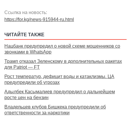
Ссылка на новость:
https://for.kg/news-915944-ru.html
ЧИТАЙТЕ ТАКЖЕ
Нацбанк предупредил о новой схеме мошенников со
звонками в WhatsApp
Трамп отказал Зеленскому в дополнительных ракетах
для Patriot — FT
Рост температур, дефицит воды и катаклизмы. ЦА
предупредили об угрозах
Адылбек Касымалиев предупредил о дальнейшем
росте цен на бензин
Владельцев клубов Бишкека предупредили об
ответственности за наркотики