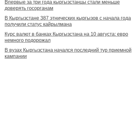
Впервые за три года кыргызстанцы стали меньше
доверять госорганам
В Кыргызстане 387 этнических кыргызов с начала года
получили статус кайрылмана
Курс валют в банках Кыргызстана на 10 августа: евро
немного подорожал
В вузах Кыргызстана начался последний тур приемной
кампании