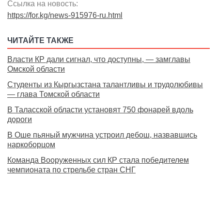
Ссылка на новость:
https://for.kg/news-915976-ru.html
ЧИТАЙТЕ ТАКЖЕ
Власти КР дали сигнал, что доступны, — замглавы
Омской области
Студенты из Кыргызстана талантливы и трудолюбивы
— глава Томской области
В Таласской области установят 750 фонарей вдоль
дороги
В Оше пьяный мужчина устроил дебош, назвавшись
наркоборцом
Команда Вооруженных сил КР стала победителем
чемпионата по стрельбе стран СНГ