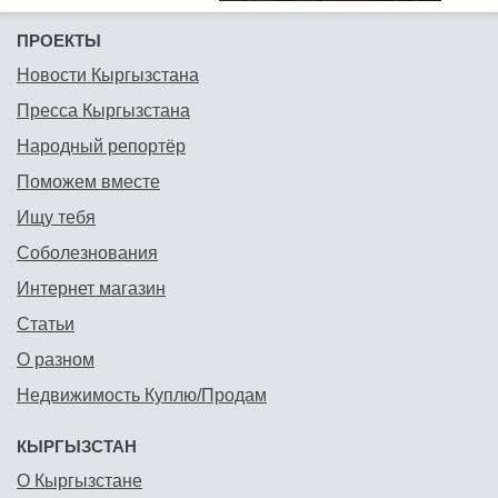
ПРОЕКТЫ
Новости Кыргызстана
Пресса Кыргызстана
Народный репортёр
Поможем вместе
Ищу тебя
Соболезнования
Интернет магазин
Статьи
О разном
Недвижимость Куплю/Продам
КЫРГЫЗСТАН
О Кыргызстане