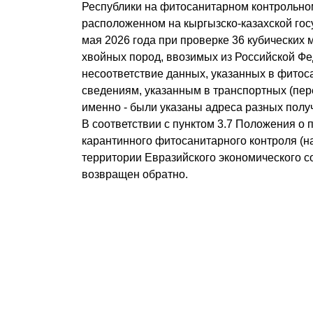
Республики на фитосанитарном контрольном
расположенном на кыргызско-казахской гос
мая 2026 года при проверке 36 кубических
хвойных пород, ввозимых из Российской Ф
несоответствие данных, указанных в фитос
сведениям, указанным в транспортных (пер
именно - были указаны адреса разных полу
В соответствии с пунктом 3.7 Положения о
карантинного фитосанитарного контроля (н
территории Евразийского экономического с
возвращен обратно.