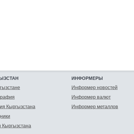
ЫЗСТАН
ИНФОРМЕРЫ
гызстане
Информер новостей
графия
Информер валют
ия Кыргызстана
Информер металлов
ники
 Кыргызстана