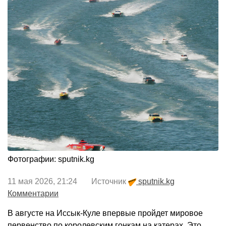
Фотографии: sputnik.kg
11 мая 2026, 21:24 Источник
sputnik.kg
Комментарии
В августе на Иссык-Куле впервые пройдет мировое
первенство по королевским гонкам на катерах. Это