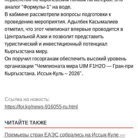
аналог "Формулы-1" на воде.
В кабмине рассмотрели вопросы подготовки к
проведению мероприятия. Адылбек Касымалиев
отметил, что этот чемпионат впервые проводится в
Центральной Азии и позволит представить
туристический и инвестиционный потенциал
Кыргызстана миру.
Он поручил госорганам обеспечить высокий уровень
организации "Чемпионата мира UIM F1H2O — Гран-при
Кыргызстана. Иссык-Куль – 2026".
Ссылка на новость:
https://for.kg/news-916055-ru.html
ЧИТАЙТЕ ТАКЖЕ
Премьеры стран ЕАЭС собрались на Иссык-Куле —