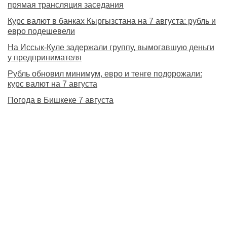
прямая трансляция заседания
Курс валют в банках Кыргызстана на 7 августа: рубль и
евро подешевели
На Иссык-Куле задержали группу, вымогавшую деньги
у предпринимателя
Рубль обновил минимум, евро и тенге подорожали:
курс валют на 7 августа
Погода в Бишкеке 7 августа