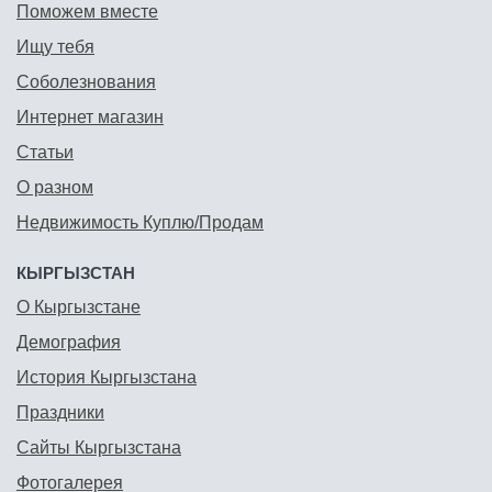
Поможем вместе
Ищу тебя
Соболезнования
Интернет магазин
Статьи
О разном
Недвижимость Куплю/Продам
КЫРГЫЗСТАН
О Кыргызстане
Демография
История Кыргызстана
Праздники
Сайты Кыргызстана
Фотогалерея