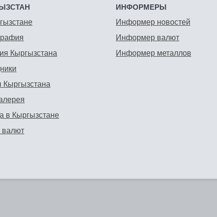
ЫЗСТАН
ИНФОРМЕРЫ
гызстане
Информер новостей
графия
Информер валют
ия Кыргызстана
Информер металлов
ники
 Кыргызстана
алерея
а в Кыргызстане
 валют