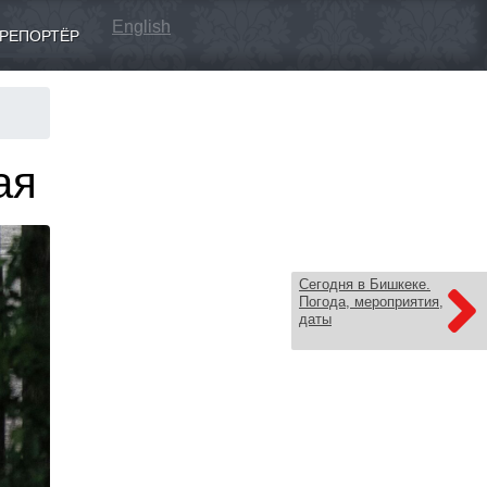
English
РЕПОРТЁР
ая
Сегодня в Бишкеке.
Погода, мероприятия,
даты