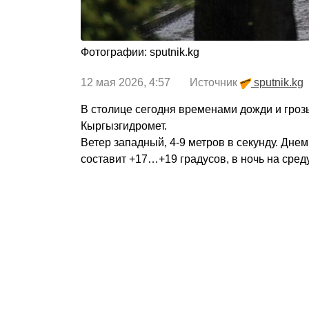
Фотографии: sputnik.kg
12 мая 2026, 4:57 Источник
sputnik.kg
В столице сегодня временами дожди и гроз
Кыргызгидромет.
Ветер западный, 4-9 метров в секунду. Дне
составит +17…+19 градусов, в ночь на сред