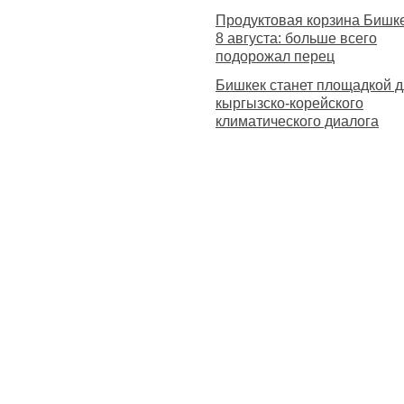
Продуктовая корзина Бишк
8 августа: больше всего
подорожал перец
Бишкек станет площадкой 
кыргызско-корейского
климатического диалога