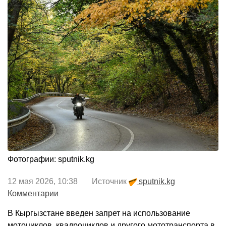
Фотографии: sputnik.kg
12 мая 2026, 10:38 Источник
sputnik.kg
Комментарии
В Кыргызстане введен запрет на использование
мотоциклов, квадроциклов и другого мототранспорта в