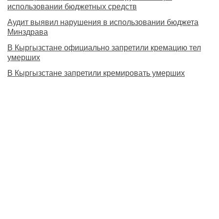
использовании бюджетных средств
Аудит выявил нарушения в использовании бюджета
Минздрава
В Кыргызстане официально запретили кремацию тел
умерших
В Кыргызстане запретили кремировать умерших