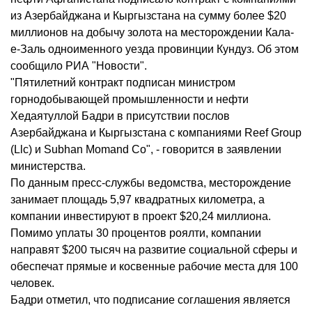
из Азербайджана и Кыргызстана на сумму более $20
миллионов на добычу золота на месторождении Кала-
е-Заль одноименного уезда провинции Кундуз. Об этом
сообщило РИА "Новости".
"Пятилетний контракт подписан министром
горнодобывающей промышленности и нефти
Хедаятуллой Бадри в присутствии послов
Азербайджана и Кыргызстана с компаниями Reef Group
(Llc) и Subhan Momand Co", - говорится в заявлении
министерства.
По данным пресс-службы ведомства, месторождение
занимает площадь 5,97 квадратных километра, а
компании инвестируют в проект $20,24 миллиона.
Помимо уплаты 30 процентов роялти, компании
направят $200 тысяч на развитие социальной сферы и
обеспечат прямые и косвенные рабочие места для 100
человек.
Бадри отметил, что подписание соглашения является