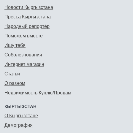
Новости Кыргызстана
Пресса Кыргызстана
Народный репортёр
Поможем вместе
Ищу тебя
Соболезнования
Интернет магазин
Статьи
О разном
Недвижимость Куплю/Продам
КЫРГЫЗСТАН
О Кыргызстане
Демография