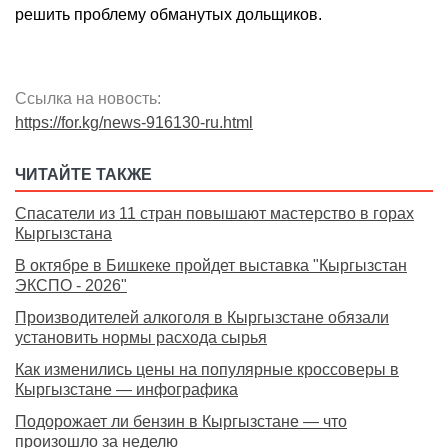
решить проблему обманутых дольщиков.
Ссылка на новость:
https://for.kg/news-916130-ru.html
ЧИТАЙТЕ ТАКЖЕ
Спасатели из 11 стран повышают мастерство в горах
Кыргызстана
В октябре в Бишкеке пройдет выставка "Кыргызстан
ЭКСПО - 2026"
Производителей алкоголя в Кыргызстане обязали
установить нормы расхода сырья
Как изменились цены на популярные кроссоверы в
Кыргызстане — инфографика
Подорожает ли бензин в Кыргызстане — что
произошло за неделю