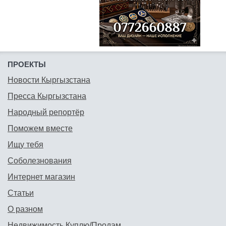
ПРОЕКТЫ
Новости Кыргызстана
Пресса Кыргызстана
Народный репортёр
Поможем вместе
Ищу тебя
Соболезнования
Интернет магазин
Статьи
О разном
Недвижимость Куплю/Продам