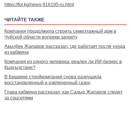
https://for.kg/news-916195-ru.html
ЧИТАЙТЕ ТАКЖЕ
Компания продолжила строить семиэтажный дом в
Чуйской области вопреки запрету
Акылбек Жапаров рассказал, где работает после ухода
из кабмина
Компания из одного человека: реален ли ИИ-бизнес в
Кыргызстане?
В Бишкеке стройкомпания снова разрушила
восстановленный и озелененный газон
Глава кабмина рассказал, как Садыр Жапаров следит
за соцсетями