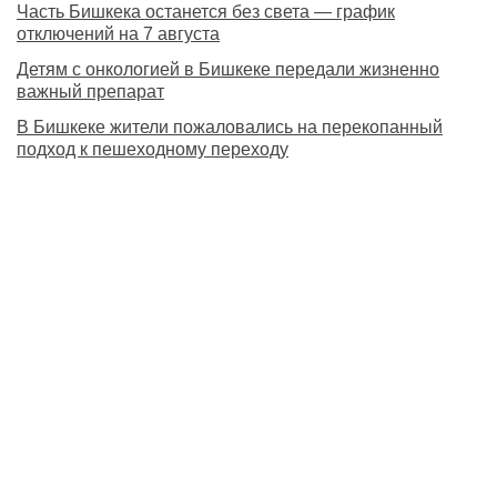
Часть Бишкека останется без света — график
отключений на 7 августа
Детям с онкологией в Бишкеке передали жизненно
важный препарат
В Бишкеке жители пожаловались на перекопанный
подход к пешеходному переходу