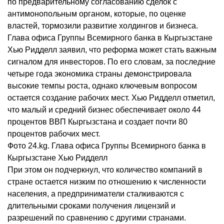
по предварительному согласованию сделок с
антимонопольным органом, которые, по оценке
властей, тормозили развитие холдингов и бизнеса.
Глава офиса Группы Всемирного банка в Кыргызстане
Хью Ридделл заявил, что реформа может стать важным
сигналом для инвесторов. По его словам, за последние
четыре года экономика страны демонстрировала
высокие темпы роста, однако ключевым вопросом
остается создание рабочих мест. Хью Ридделл отметил,
что малый и средний бизнес обеспечивает около 44
процентов ВВП Кыргызстана и создает почти 80
процентов рабочих мест.
Фото 24.kg. Глава офиса Группы Всемирного банка в
Кыргызстане Хью Ридделл
При этом он подчеркнул, что количество компаний в
стране остается низким по отношению к численности
населения, а предприниматели сталкиваются с
длительными сроками получения лицензий и
разрешений по сравнению с другими странами.