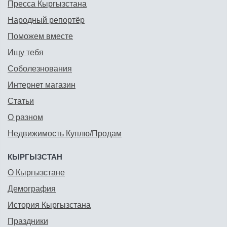
Пресса Кыргызстана
Народный репортёр
Поможем вместе
Ищу тебя
Соболезнования
Интернет магазин
Статьи
О разном
Недвижимость Куплю/Продам
КЫРГЫЗСТАН
О Кыргызстане
Демография
История Кыргызстана
Праздники