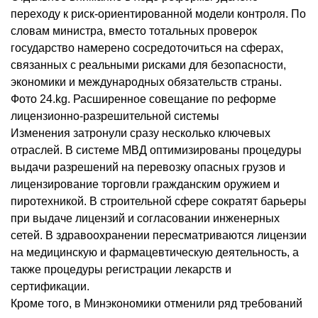
переходу к риск-ориентированной модели контроля. По
словам министра, вместо тотальных проверок
государство намерено сосредоточиться на сферах,
связанных с реальными рисками для безопасности,
экономики и международных обязательств страны.
Фото 24.kg. Расширенное совещание по реформе
лицензионно-разрешительной системы
Изменения затронули сразу несколько ключевых
отраслей. В системе МВД оптимизированы процедуры
выдачи разрешений на перевозку опасных грузов и
лицензирование торговли гражданским оружием и
пиротехникой. В строительной сфере сократят барьеры
при выдаче лицензий и согласовании инженерных
сетей. В здравоохранении пересматриваются лицензии
на медицинскую и фармацевтическую деятельность, а
также процедуры регистрации лекарств и
сертификации.
Кроме того, в Минэкономики отменили ряд требований