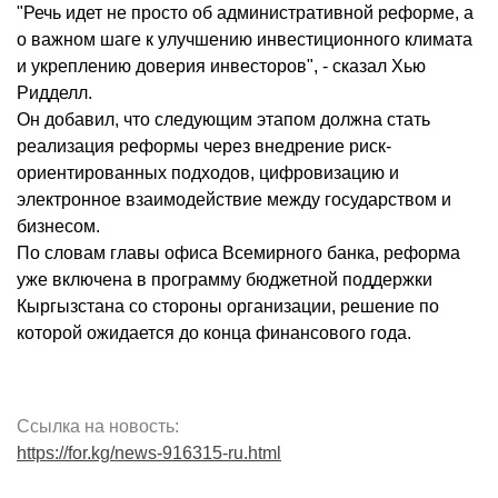
"Речь идет не просто об административной реформе, а
о важном шаге к улучшению инвестиционного климата
и укреплению доверия инвесторов", - сказал Хью
Ридделл.
Он добавил, что следующим этапом должна стать
реализация реформы через внедрение риск-
ориентированных подходов, цифровизацию и
электронное взаимодействие между государством и
бизнесом.
По словам главы офиса Всемирного банка, реформа
уже включена в программу бюджетной поддержки
Кыргызстана со стороны организации, решение по
которой ожидается до конца финансового года.
Ссылка на новость:
https://for.kg/news-916315-ru.html