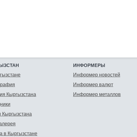
ЫЗСТАН
ИНФОРМЕРЫ
гызстане
Информер новостей
графия
Информер валют
ия Кыргызстана
Информер металлов
ники
 Кыргызстана
алерея
а в Кыргызстане