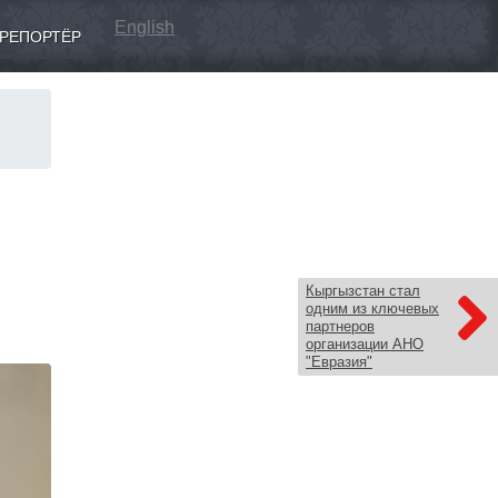
English
РЕПОРТЁР
Кыргызстан стал
одним из ключевых
партнеров
организации АНО
"Евразия"