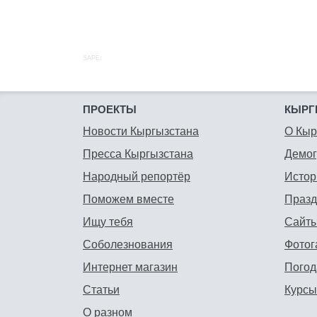
SAPE:
ПРОЕКТЫ
КЫРГ
Новости Кыргызстана
О Кыр
Пресса Кыргызстана
Демо
Народный репортёр
Истор
Поможем вместе
Празд
Ищу тебя
Сайты
Соболезнования
Фотог
Интернет магазин
Погод
Статьи
Курсы
О разном