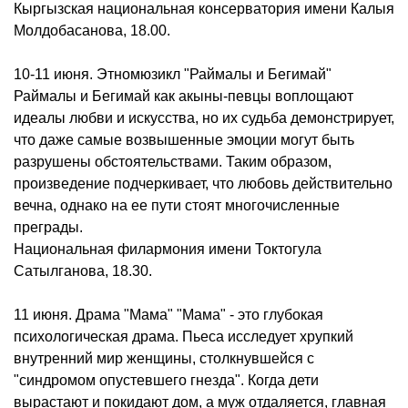
Кыргызская национальная консерватория имени Калыя
Молдобасанова, 18.00.
10-11 июня. Этномюзикл "Раймалы и Бегимай"
Раймалы и Бегимай как акыны-певцы воплощают
идеалы любви и искусства, но их судьба демонстрирует,
что даже самые возвышенные эмоции могут быть
разрушены обстоятельствами. Таким образом,
произведение подчеркивает, что любовь действительно
вечна, однако на ее пути стоят многочисленные
преграды.
Национальная филармония имени Токтогула
Сатылганова, 18.30.
11 июня. Драма "Мама" "Мама" - это глубокая
психологическая драма. Пьеса исследует хрупкий
внутренний мир женщины, столкнувшейся с
"синдромом опустевшего гнезда". Когда дети
вырастают и покидают дом, а муж отдаляется, главная