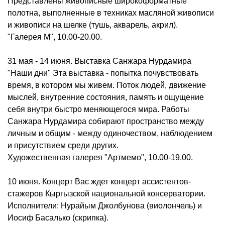
Представлены живописные широкоформатные
полотна, выполненные в техниках масляной живописи
и живописи на шелке (тушь, акварель, акрил).
"Галерея М", 10.00-20.00.
31 мая - 14 июня. Выставка Санжара Нурдамира
"Наши дни" Эта выставка - попытка почувствовать
время, в котором мы живем. Поток людей, движение
мыслей, внутренние состояния, память и ощущение
себя внутри быстро меняющегося мира. Работы
Санжара Нурдамира собирают пространство между
личным и общим - между одиночеством, наблюдением
и присутствием среди других.
Художественная галерея "Артмемо", 10.00-19.00.
10 июня. Концерт Вас ждет концерт ассистентов-
стажеров Кыргызской национальной консерватории.
Исполнители: Нурайым Джолбунова (виолончель) и
Иосиф Басалько (скрипка).