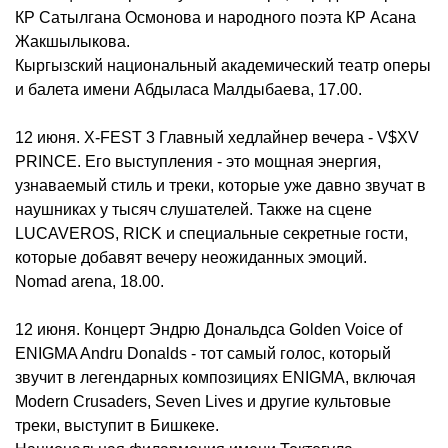
КР Сатылгана Осмонова и народного поэта КР Асана
Жакшылыкова.
Кыргызский национальный академический театр оперы
и балета имени Абдыласа Малдыбаева, 17.00.
12 июня. X-FEST 3 Главный хедлайнер вечера - V$XV
PRINCE. Его выступления - это мощная энергия,
узнаваемый стиль и треки, которые уже давно звучат в
наушниках у тысяч слушателей. Также на сцене
LUCAVEROS, RICK и специальные секретные гости,
которые добавят вечеру неожиданных эмоций.
Nomad arena, 18.00.
12 июня. Концерт Эндрю Дональдса Golden Voice of
ENIGMA Andru Donalds - тот самый голос, который
звучит в легендарных композициях ENIGMA, включая
Modern Crusaders, Seven Lives и другие культовые
треки, выступит в Бишкеке.