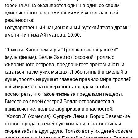
героиня Анна оказывается один на один со своим
одиночеством, воспоминаниями и ускользающей
реальностью.
Государственный национальный русский театр драмы
имени Чингиза Айтматова, 19.00.
11 июня. Кинопремьеры "Тролли возвращаются!"
(мультфильм). Белле Завиток, озорной тролль с
живописного острова, предпочитает проказничать и
кататься на летучих мышах. Любопытный и смелый в
душе, тролль нарушает главное правило мира троллей
и выбирается на поверхность к людям, чтобы
посмотреть, что такое жизнь за пределами пещеры.
Вместе со своей сестрой Белле отправляется в
приключение, полное сюрпризов и опасностей.
"Холоп 3" (комедия). Супруги Лена и Борис Вяземские
готовы продать семейную компанию, развестись и
скорее забыть друг друга. Только вот у их детей совсем