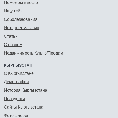
Поможем вместе
Ищу тебя
Соболезнования
Интернет магазин
Статьи
О разном
Недвижимость Куплю/Продам
КЫРГЫЗСТАН
О Кыргызстане
Демография
История Кыргызстана
Праздники
Сайты Кыргызстана
Фотогалерея