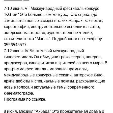
7-10 июня. VII Международный фестиваль-конкурс
"KGтай" Это больше, чем конкурс, - это сцена, где
зажигаются новые звезды в таких жанрах, как вокал,
хореография, инструментальное исполнительство,
актерское мастерство, художественное чтение,
сказители эпоса "Манас". Подробности по телефону
0556545577.
7-12 июня. IV Бишкекский международный
кинофестиваль Он объединит режиссеров, актеров,
продюсеров, кинокритиков и зрителей со всего мира. В
программе фестиваля - мировые премьеры,
международные конкурсные секции, авторское кино,
яркие дебюты и специальные показы, раскрывающие
новые голоса и актуальные темы современного
кинематографа.
Программа по ссылке.
8 июня. Мюзикл "Акбара" Это пронзительная драма о