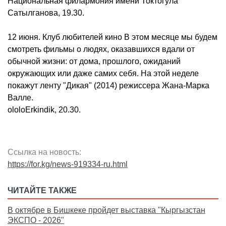
Национальная филармония имени Токтогула
Сатылганова, 19.30.
12 июня. Клуб любителей кино В этом месяце мы будем
смотреть фильмы о людях, оказавшихся вдали от
обычной жизни: от дома, прошлого, ожиданий
окружающих или даже самих себя. На этой неделе
покажут ленту "Дикая" (2014) режиссера Жана-Марка
Валле.
ololoErkindik, 20.30.
Ссылка на новость:
https://for.kg/news-919334-ru.html
ЧИТАЙТЕ ТАКЖЕ
В октябре в Бишкеке пройдет выставка "Кыргызстан
ЭКСПО - 2026"