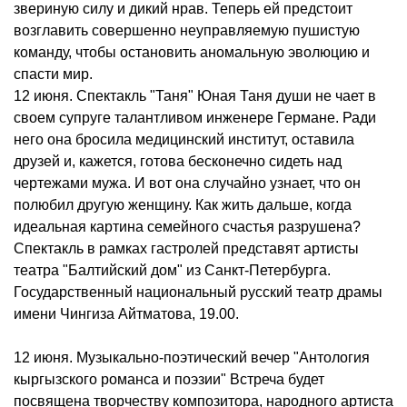
звериную силу и дикий нрав. Теперь ей предстоит
возглавить совершенно неуправляемую пушистую
команду, чтобы остановить аномальную эволюцию и
спасти мир.
12 июня. Спектакль "Таня" Юная Таня души не чает в
своем супруге талантливом инженере Германе. Ради
него она бросила медицинский институт, оставила
друзей и, кажется, готова бесконечно сидеть над
чертежами мужа. И вот она случайно узнает, что он
полюбил другую женщину. Как жить дальше, когда
идеальная картина семейного счастья разрушена?
Спектакль в рамках гастролей представят артисты
театра "Балтийский дом" из Санкт-Петербурга.
Государственный национальный русский театр драмы
имени Чингиза Айтматова, 19.00.
12 июня. Музыкально-поэтический вечер "Антология
кыргызского романса и поэзии" Встреча будет
посвящена творчеству композитора, народного артиста