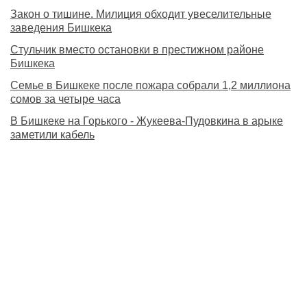
Закон о тишине. Милиция обходит увеселительные
заведения Бишкека
Стульчик вместо остановки в престижном районе
Бишкека
Семье в Бишкеке после пожара собрали 1,2 миллиона
сомов за четыре часа
В Бишкеке на Горького - Жукеева-Пудовкина в арыке
заметили кабель