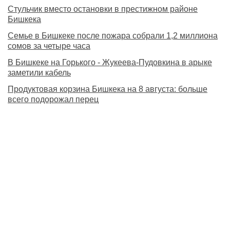
Стульчик вместо остановки в престижном районе
Бишкека
Семье в Бишкеке после пожара собрали 1,2 миллиона
сомов за четыре часа
В Бишкеке на Горького - Жукеева-Пудовкина в арыке
заметили кабель
Продуктовая корзина Бишкека на 8 августа: больше
всего подорожал перец