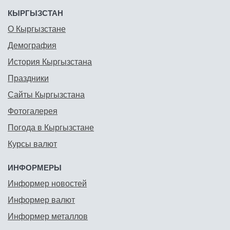
КЫРГЫЗСТАН
О Кыргызстане
Демография
История Кыргызстана
Праздники
Сайты Кыргызстана
Фотогалерея
Погода в Кыргызстане
Курсы валют
ИНФОРМЕРЫ
Информер новостей
Информер валют
Информер металлов