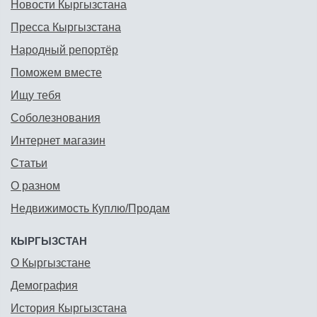
Новости Кыргызстана
Пресса Кыргызстана
Народный репортёр
Поможем вместе
Ищу тебя
Соболезнования
Интернет магазин
Статьи
О разном
Недвижимость Куплю/Продам
КЫРГЫЗСТАН
О Кыргызстане
Демография
История Кыргызстана