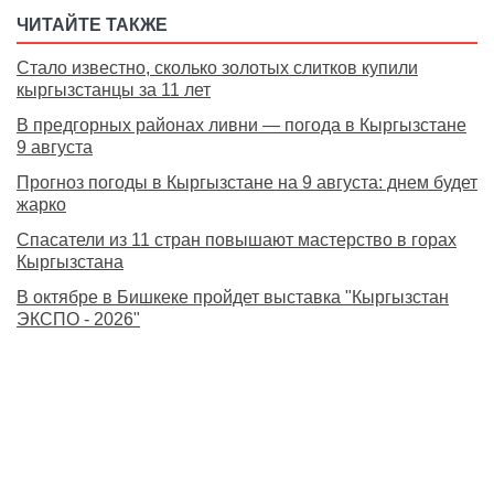
ЧИТАЙТЕ ТАКЖЕ
Стало известно, сколько золотых слитков купили
кыргызстанцы за 11 лет
В предгорных районах ливни — погода в Кыргызстане
9 августа
Прогноз погоды в Кыргызстане на 9 августа: днем будет
жарко
Спасатели из 11 стран повышают мастерство в горах
Кыргызстана
В октябре в Бишкеке пройдет выставка "Кыргызстан
ЭКСПО - 2026"