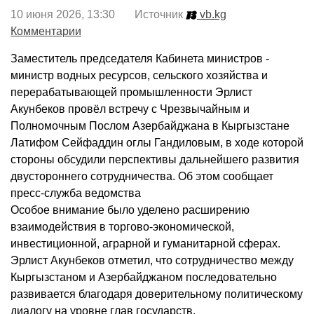
10 июня 2026, 13:30 Источник
vb.kg
Комментарии
Заместитель председателя Кабинета министров -
министр водных ресурсов, сельского хозяйства и
перерабатывающей промышленности Эрлист
Акунбеков провёл встречу с Чрезвычайным и
Полномочным Послом Азербайджана в Кыргызстане
Латифом Сейфаддин оглы Гандиловым, в ходе которой
стороны обсудили перспективы дальнейшего развития
двустороннего сотрудничества. Об этом сообщает
пресс-служба ведомства
Особое внимание было уделено расширению
взаимодействия в торгово-экономической,
инвестиционной, аграрной и гуманитарной сферах.
Эрлист Акунбеков отметил, что сотрудничество между
Кыргызстаном и Азербайджаном последовательно
развивается благодаря доверительному политическому
диалогу на уровне глав государств.