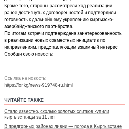
Кроме того, стороны рассмотрели ход реализации
ранее достигнутых договорённостей и подтвердили
готовность к дальнейшему укреплению кыргызско-
азербайджанского партнёрства.
По итогам встречи подтверждена заинтересованность
в реализации новых совместных инициатив по
направлениям, представляющим взаимный интерес.
Сообщи свою новость:
Ссылка на новость:
https://for.kg/news-919748-ru.html
ЧИТАЙТЕ ТАКЖЕ
Стало известно, сколько золотых слитков купили
кыргызстанцы за 11 лет
В предгорных районах ливни — погода в Кыргызстане