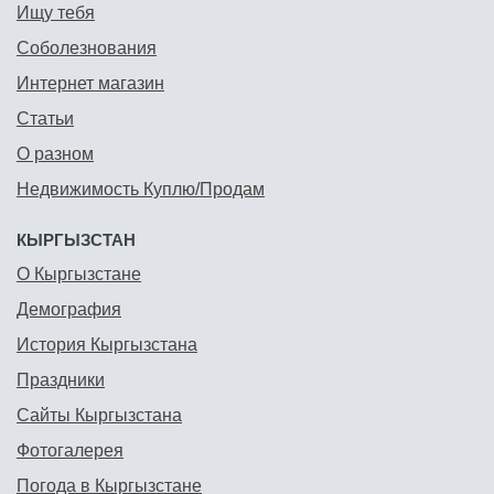
Ищу тебя
Соболезнования
Интернет магазин
Статьи
О разном
Недвижимость Куплю/Продам
КЫРГЫЗСТАН
О Кыргызстане
Демография
История Кыргызстана
Праздники
Сайты Кыргызстана
Фотогалерея
Погода в Кыргызстане