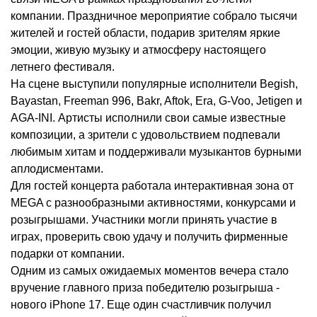
компании. Праздничное мероприятие собрало тысячи
жителей и гостей области, подарив зрителям яркие
эмоции, живую музыку и атмосферу настоящего
летнего фестиваля.
На сцене выступили популярные исполнители Begish,
Bayastan, Freeman 996, Bakr, Aftok, Era, G-Voo, Jetigen и
AGA-INI. Артисты исполнили свои самые известные
композиции, а зрители с удовольствием подпевали
любимым хитам и поддерживали музыкантов бурными
аплодисментами.
Для гостей концерта работала интерактивная зона от
MEGA с разнообразными активностями, конкурсами и
розыгрышами. Участники могли принять участие в
играх, проверить свою удачу и получить фирменные
подарки от компании.
Одним из самых ожидаемых моментов вечера стало
вручение главного приза победителю розыгрыша -
нового iPhone 17. Еще один счастливчик получил