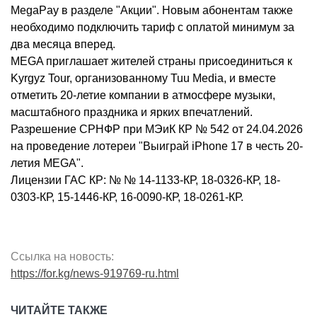
MegaPay в разделе "Акции". Новым абонентам также
необходимо подключить тариф с оплатой минимум за
два месяца вперед.
MEGA приглашает жителей страны присоединиться к
Kyrgyz Tour, организованному Tuu Media, и вместе
отметить 20-летие компании в атмосфере музыки,
масштабного праздника и ярких впечатлений.
Разрешение СРНФР при МЭиК КР № 542 от 24.04.2026
на проведение лотереи "Выиграй iPhone 17 в честь 20-
летия MEGA".
Лицензии ГАС КР: № № 14-1133-КР, 18-0326-КР, 18-
0303-КР, 15-1446-КР, 16-0090-КР, 18-0261-КР.
Ссылка на новость:
https://for.kg/news-919769-ru.html
ЧИТАЙТЕ ТАКЖЕ