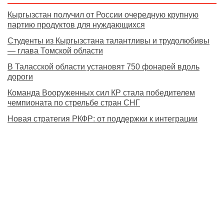
Кыргызстан получил от России очередную крупную
партию продуктов для нуждающихся
Студенты из Кыргызстана талантливы и трудолюбивы
— глава Томской области
В Таласской области установят 750 фонарей вдоль
дороги
Команда Вооруженных сил КР стала победителем
чемпионата по стрельбе стран СНГ
Новая стратегия РКФР: от поддержки к интеграции