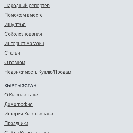
Народный репортёр
Поможем вместе
Ищу тебя
Соболезнования
Интернет магазин
Статьи
О разном
Недвижимость Куплю/Продам
КЫРГЫЗСТАН
О Кыргызстане
Демография
История Кыргызстана
Праздники
Сайты Кыргызстана