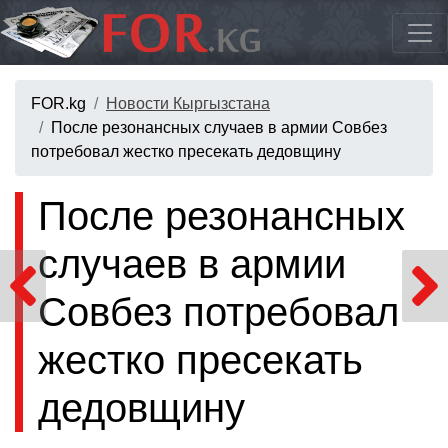
FOR.kg
Новости Кыргызстана
После резонансных случаев в армии Совбез
потребовал жестко пресекать дедовщину
После резонансных
случаев в армии
Совбез потребовал
жестко пресекать
дедовщину