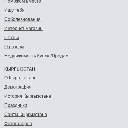
Поможем вместе
Ищу тебя
Соболезнования
Интернет магазин
Статьи
О разном
Недвижимость Куплю/Продам
КЫРГЫЗСТАН
О Кыргызстане
Демография
История Кыргызстана
Праздники
Сайты Кыргызстана
Фотогалерея