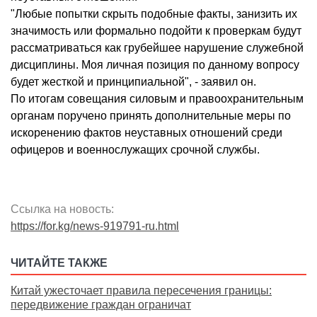
"Любые попытки скрыть подобные факты, занизить их
значимость или формально подойти к проверкам будут
рассматриваться как грубейшее нарушение служебной
дисциплины. Моя личная позиция по данному вопросу
будет жесткой и принципиальной", - заявил он.
По итогам совещания силовым и правоохранительным
органам поручено принять дополнительные меры по
искоренению фактов неуставных отношений среди
офицеров и военнослужащих срочной службы.
Ссылка на новость:
https://for.kg/news-919791-ru.html
ЧИТАЙТЕ ТАКЖЕ
Китай ужесточает правила пересечения границы:
передвижение граждан ограничат