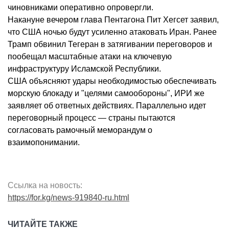
чиновниками оперативно опровергли.
Накануне вечером глава Пентагона Пит Хегсет заявил,
что США ночью будут усиленно атаковать Иран. Ранее
Трамп обвинил Тегеран в затягивании переговоров и
пообещал масштабные атаки на ключевую
инфраструктуру Исламской Республики.
США объясняют удары необходимостью обеспечивать
морскую блокаду и "целями самообороны", ИРИ же
заявляет об ответных действиях. Параллельно идет
переговорный процесс — страны пытаются
согласовать рамочный меморандум о
взаимопонимании.
Ссылка на новость:
https://for.kg/news-919840-ru.html
ЧИТАЙТЕ ТАКЖЕ