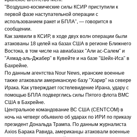
"Воздушно-космические силы КСИР приступили к
первой фазе наступательной операции с
использованием ракет и БПЛА", — говорится в
сообщении.
Как заявили в КСИР, в ходе двух волн операции были
атакованы 18 целей на базах США в регионе Ближнего
Востока, в том числе на авиабазах "Али ас-Салем" и
"Ахмад-аль-Джабер" в Кувейте и на базе "Шейх-Иса" в
Бахрейне.
По данным агентства Nour News, иранские военные
также атаковали американскую базу "Харир" на севере
Ирака. Как утверждает гостелевидение Ирана, удару с
помощью БПЛА подверглись силы Пятого флота ВМС
США в Бахрейне.
Центральное командование ВС США (CENTCOM) в
ночь на четверг объявило об ударах по ИРИ по приказу
президент Дональда Трампа. По данным журналиста
Axios Барака Равида, американцы атаковали военные