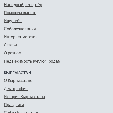
Народный репортёр
Поможем вместе
Ищу тебя
Соболезнования
Интернет магазин
Статьи
О разном
Недвижимость Куплю/Продам
КЫРГЫЗСТАН
О Кыргызстане
Демография
История Кыргызстана
Праздники
Сайты Кыргызстана