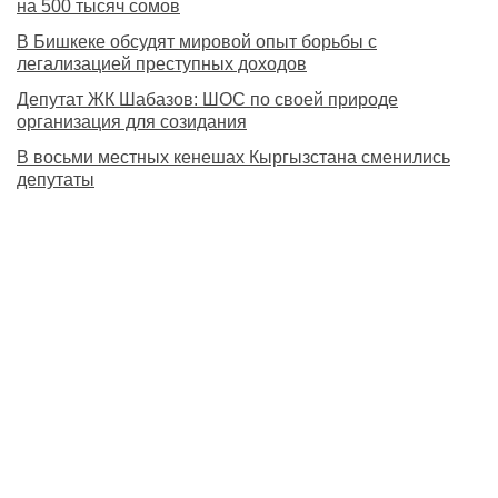
на 500 тысяч сомов
В Бишкеке обсудят мировой опыт борьбы с
легализацией преступных доходов
Депутат ЖК Шабазов: ШОС по своей природе
организация для созидания
В восьми местных кенешах Кыргызстана сменились
депутаты