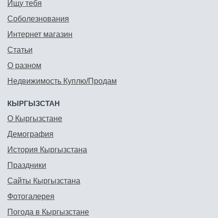
Ищу тебя
Соболезнования
Интернет магазин
Статьи
О разном
Недвижимость Куплю/Продам
КЫРГЫЗСТАН
О Кыргызстане
Демография
История Кыргызстана
Праздники
Сайты Кыргызстана
Фотогалерея
Погода в Кыргызстане