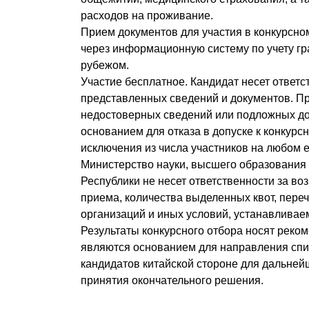
расходов на проживание.
Прием документов для участия в конкурсно
через информационную систему по учету гр
рубежом.
Участие бесплатное. Кандидат несет ответс
представленных сведений и документов. П
недостоверных сведений или подложных до
основанием для отказа в допуске к конкурс
исключения из числа участников на любом е
Министерство науки, высшего образования
Республики не несет ответственности за в
приема, количества выделенных квот, пере
организаций и иных условий, устанавливае
Результаты конкурсного отбора носят реко
являются основанием для направления сп
кандидатов китайской стороне для дальней
принятия окончательного решения.