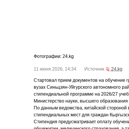
Фотографии: 24.kg
11 июня 2026, 14:34 Источник
24.kg
Стартовал прием документов на обучение 
вузах Синьцзян-Уйгурского автономного ра
стипендиальной программе на 2026/27 учеб
Министерство науки, высшего образования 
По данным ведомства, китайской стороной
стипендиальных мест для граждан Кыргызск
Стипендия предусматривает оплату обучен
общежитии, медицинского страхования, а т