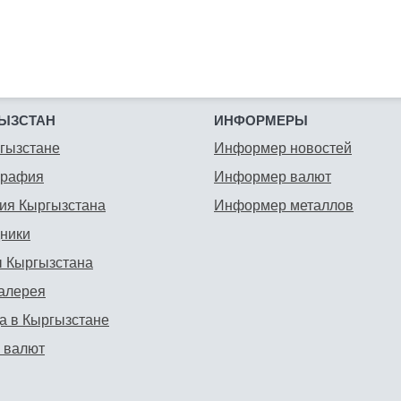
ЫЗСТАН
ИНФОРМЕРЫ
гызстане
Информер новостей
графия
Информер валют
ия Кыргызстана
Информер металлов
ники
 Кыргызстана
алерея
а в Кыргызстане
 валют