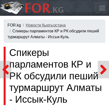
FOR.kg
Новости Кыргызстана
Спикеры парламентов КР и РК обсудили пеший
турмаршрут Алматы - Иссык-Куль
Спикеры
парламентов КР и
РК обсудили пеший
турмаршрут Алматы
- Иссык-Куль