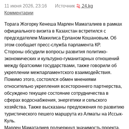
11 июня 2026, 23:16 Источник
24.kg
Комментарии
Торага Жогорку Кенеша Марлен Маматалиев в рамках
официального визита в Казахстан встретился с
председателем Мажилиса Ерланом Кошановым. Об
этом сообщает пресс-служба парламента КР.
Стороны обсудили вопросы развития политико-
экономических и культурно-гуманитарных отношений
между братскими государствами, также говорили об
укреплении межпарламентского взаимодействия.
Помимо этого, состоялся обмен мнениями
относительно укрепления всестороннего партнерства,
обсуждено текущее состояние сотрудничества в
сферах водоснабжения, энергетики и сельского
хозяйства. Также высказаны предложения по развитию
туристического пешего маршрута из Алматы на Иссык-
Куль.
Марлен Маматалиев подчеркнул значимость проекта,