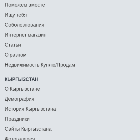
Поможем вместе
Ищу тебя
Соболезнования
Интернет магазин
Статьи
О разном
Недвижимость Куплю/Продам
КЫРГЫЗСТАН
О Кыргызстане
Демография
История Кыргызстана
Праздники
Сайты Кыргызстана
Фотогалерея