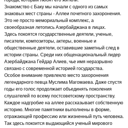
Знакомство с Баку мы начали с одного из самых
знаковых мест страны - Аллеи почетного захоронения.
Это не просто мемориальный комплекс, а
своеобразная летопись Азербайджана в лицах.
Здесь покоятся государственные деятели, ученые,
писатели, композиторы, актеры, военные и
общественные деятели, оставившие заметный след в
истории страны. Среди них общенациональный лидер
Азербайджана Гейдар Алиев, чье имя неразрывно
связано с современной историей государства.
Особое внимание привлекло место захоронения
легендарного певца Муслима Магомаева. Даже спустя
годы его голос продолжает объединять поколения
слушателей по всему постсоветскому пространству.
Каждое надгробие на аллее рассказывает собственную
историю. Многие памятники выполнены в форме,
отражающей профессию или жизненный путь человека.
Так здесь покоится выдающийся ученый мирового