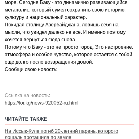
моря. Сегодня Баку - это динамично развивающийся
мегаполис, который сумел сохранить свою историю,
культуру и национальный характер.
Покидая столицу Азербайджана, ловишь себя на
мысли, что увидел далеко не все. И именно поэтому
хочется вернуться сюда снова.
Потому что Баку - это не просто город. Это настроение,
атмосфера и особое чувство, которое остается с тобой
еще долго после возвращения домой.
Сообщи свою новость:
Ссылка на новость:
https://for.kg/news-920052-ru.html
ЧИТАЙТЕ ТАКЖЕ
На Иссык-Куле погиб 20-летний парень, которого
лошадь протащила по земле