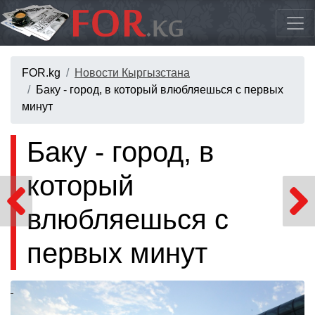
FOR.kg
Новости Кыргызстана
Баку - город, в который влюбляешься с первых
минут
Баку - город, в
который
влюбляешься с
первых минут