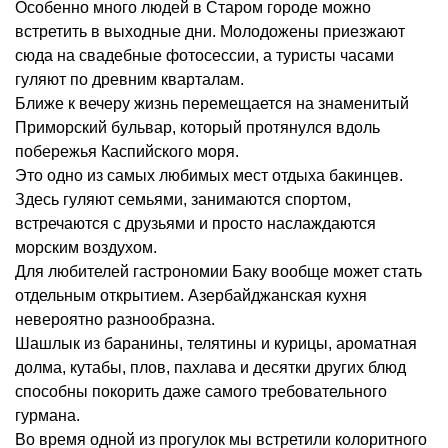
Особенно много людей в Старом городе можно
встретить в выходные дни. Молодожены приезжают
сюда на свадебные фотосессии, а туристы часами
гуляют по древним кварталам.
Ближе к вечеру жизнь перемещается на знаменитый
Приморский бульвар, который протянулся вдоль
побережья Каспийского моря.
Это одно из самых любимых мест отдыха бакинцев.
Здесь гуляют семьями, занимаются спортом,
встречаются с друзьями и просто наслаждаются
морским воздухом.
Для любителей гастрономии Баку вообще может стать
отдельным открытием. Азербайджанская кухня
невероятно разнообразна.
Шашлык из баранины, телятины и курицы, ароматная
долма, кутабы, плов, пахлава и десятки других блюд
способны покорить даже самого требовательного
гурмана.
Во время одной из прогулок мы встретили колоритного