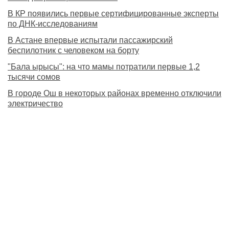
В КР появились первые сертифицированные эксперты
по ДНК-исследованиям
В Астане впервые испытали пассажирский
беспилотник с человеком на борту
"Бала ырысы": на что мамы потратили первые 1,2
тысячи сомов
В городе Ош в некоторых районах временно отключили
электричество