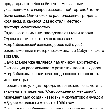
продавца лотерейных билетов. Но главным
украшением его импровизированной торговой точки
были кошки. Они спокойно расположились рядом с
хозяином, и, кажется, давно стали местной
достопримечательностью.
Отдельного внимания заслуживают музеи города.
Одним из самых интересных оказался
Азербайджанский железнодорожный музей,
расположенный в историческом здании Сабунчинского
вокзала.
Само здание уже является памятником архитектуры.
Экспозиция рассказывает о развитии железных дорог
Азербайджана и роли железнодорожного транспорта в
истории страны.
Проезжая по улицам города, невозможно не заметить
знаменитый памятник "Освобожденная женщина".
Монумент был создан известным скульптором Фуадом
Абдурахмановым и открыт в 1960 году.
Скульптура изображает женщину, которая решительно