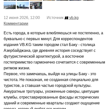
12 июня 2026, 12:00 Источник
vb.kg
Комментарии
Есть города, в которые влюбляешься не постепенно, а
буквально с первых минут. Для корреспондентов
издания VB.KG таким городом стал Баку - столица
Азербайджана, где древняя история соседствует с
футуристической архитектурой, а восточное
гостеприимство гармонично сочетается с современным
ритмом жизни.
Первое, что замечаешь, выйдя на улицы Баку - это
чистота. Не показная, не созданная специально для
туристов, а ставшая частью городской культуры.
Аккуратные тротуары, ухоженные скверы, цветущие
клумбы, отреставрированные фасады исторических
зданий и современные кварталы создают ощущение
города, который любят его жители.