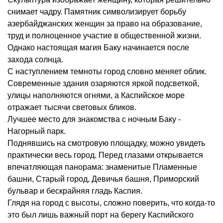
снимает чадру. Памятник символизирует борьбу
азербайджанских женщин за право на образование,
труд и полноценное участие в общественной жизни.
Однако настоящая магия Баку начинается после
захода солнца.
С наступлением темноты город словно меняет облик.
Современные здания озаряются яркой подсветкой,
улицы наполняются огнями, а Каспийское море
отражает тысячи световых бликов.
Лучшее место для знакомства с ночным Баку -
Нагорный парк.
Поднявшись на смотровую площадку, можно увидеть
практически весь город. Перед глазами открывается
впечатляющая панорама: знаменитые Пламенные
башни, Старый город, Девичья башня, Приморский
бульвар и бескрайняя гладь Каспия.
Глядя на город с высоты, сложно поверить, что когда-то
это был лишь важный порт на берегу Каспийского