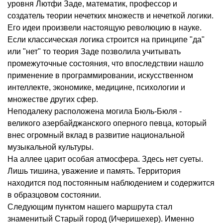
уровня Лютфи Заде, математик, профессор и
создатель теории нечетких множеств и нечеткой логики.
Его идеи произвели настоящую революцию в науке.
Если классическая логика строится на принципе "да"
или "нет" то теория Заде позволила учитывать
промежуточные состояния, что впоследствии нашло
применение в программировании, искусственном
интеллекте, экономике, медицине, психологии и
множестве других сфер.
Неподалеку расположена могила Бюль-Бюля -
великого азербайджанского оперного певца, который
внес огромный вклад в развитие национальной
музыкальной культуры.
На аллее царит особая атмосфера. Здесь нет суеты.
Лишь тишина, уважение и память. Территория
находится под постоянным наблюдением и содержится
в образцовом состоянии.
Следующим пунктом нашего маршрута стал
знаменитый Старый город (Ичеришехер). Именно