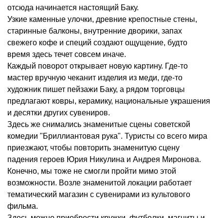
отсюда начинается настоящий Баку.
Узкие каменные улочки, древние крепостные стены,
старинные балконы, внутренние дворики, запах
свежего кофе и специй создают ощущение, будто
время здесь течет совсем иначе.
Каждый поворот открывает новую картину. Где-то
мастер вручную чеканит изделия из меди, где-то
художник пишет пейзажи Баку, а рядом торговцы
предлагают ковры, керамику, национальные украшения
и десятки других сувениров.
Здесь же снимались знаменитые сцены советской
комедии "Бриллиантовая рука". Туристы со всего мира
приезжают, чтобы повторить знаменитую сцену
падения героев Юрия Никулина и Андрея Миронова.
Конечно, мы тоже не смогли пройти мимо этой
возможности. Возле знаменитой локации работает
тематический магазин с сувенирами из культового
фильма.
Здесь можно приобрести кружки, футболки, магниты и