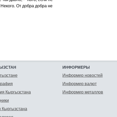
Некого. От добра добра не
ЫЗСТАН
ИНФОРМЕРЫ
гызстане
Информер новостей
графия
Информер валют
ия Кыргызстана
Информер металлов
ники
 Кыргызстана