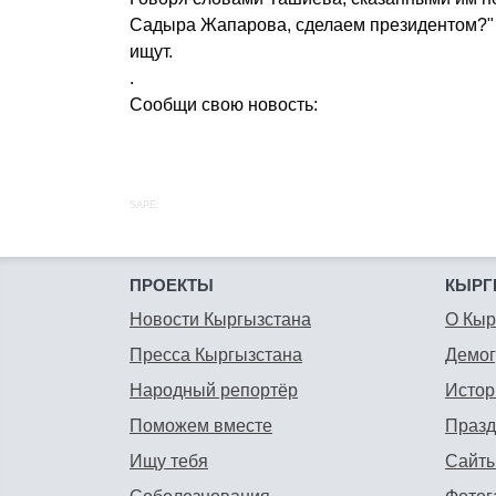
Садыра Жапарова, сделаем президентом?" 
ищут.
.
Сообщи свою новость:
SAPE:
ПРОЕКТЫ
КЫРГ
Новости Кыргызстана
О Кыр
Пресса Кыргызстана
Демо
Народный репортёр
Истор
Поможем вместе
Празд
Ищу тебя
Сайты