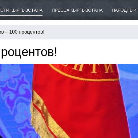
СТИ КЫРГЫЗСТАНА
ПРЕССА КЫРГЫЗСТАНА
НАРОДНЫЙ 
в – 100 процентов!
процентов!