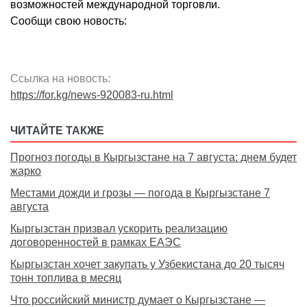
возможностей международной торговли.
Сообщи свою новость:
Ссылка на новость:
https://for.kg/news-920083-ru.html
ЧИТАЙТЕ ТАКЖЕ
Прогноз погоды в Кыргызстане на 7 августа: днем будет
жарко
Местами дожди и грозы — погода в Кыргызстане 7
августа
Кыргызстан призвал ускорить реализацию
договоренностей в рамках ЕАЭС
Кыргызстан хочет закупать у Узбекистана до 20 тысяч
тонн топлива в месяц
Что российский министр думает о Кыргызстане —