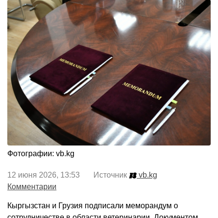
Фотографии: vb.kg
12 июня 2026, 13:53 Источник
vb.kg
Комментарии
Кыргызстан и Грузия подписали меморандум о
сотрудничестве в области ветеринарии. Документом