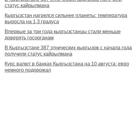
статус кайрылмана
Кыргызстан нагрелся сильнее планеты: температура
выросла на 1,3 градуса
Впервые за три года кыргызстанцы стали меньше
доверять госорганам
В Кыргызстане 387 этнических кыргызов с начала года
получили статус кайрылмана
Курс валют в банках Кыргызстана на 10 августа: евро
немного подорожал