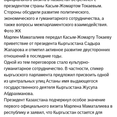
президентом страны Касым-Жомартом Токаевым.
Стороны обсудили развитие политического,
экономического и гуманитарного сотрудничества, а
также вопросы межпарламентского взаимодействия.
Фото ЖК
Марлен Маматалиев передал Касым-Жомарту Токаеву
приветствие от президента Кыргызстана Садыра
Жапарова и отметил активное развитие двусторонних
отношений в последние годы.
Одной из тем переговоров стало культурно-
гуманитарное сотрудничество. В частности, спикер
кыргызского парламента предложил присвоить одной
из центральных улиц Астаны имя выдающегося
государственного деятеля Кыргызстана Жусупа
Абдрахманова.
Президент Казахстана подчеркнул особое значение
первого официального визита Марлена Маматалиева в
республику и заявил, что Кыргызстан остается для