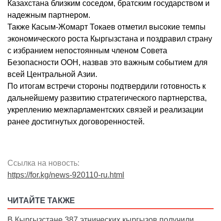
Казахстана близким соседом, братским государством и
надежным партнером.
Также Касым-Жомарт Токаев отметил высокие темпы
экономического роста Кыргызстана и поздравил страну
с избранием непостоянным членом Совета
Безопасности ООН, назвав это важным событием для
всей Центральной Азии.
По итогам встречи стороны подтвердили готовность к
дальнейшему развитию стратегического партнерства,
укреплению межпарламентских связей и реализации
ранее достигнутых договоренностей.
Ссылка на новость:
https://for.kg/news-920110-ru.html
ЧИТАЙТЕ ТАКЖЕ
В Кыргызстане 387 этнических кыргызов получили