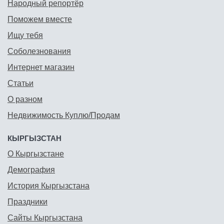
Народный репортёр
Поможем вместе
Ищу тебя
Соболезнования
Интернет магазин
Статьи
О разном
Недвижимость Куплю/Продам
КЫРГЫЗСТАН
О Кыргызстане
Демография
История Кыргызстана
Праздники
Сайты Кыргызстана