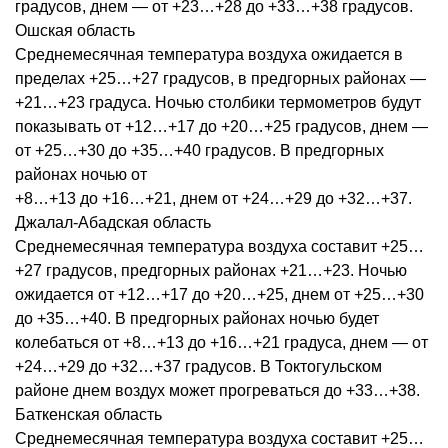
градусов, днем — от +23…+28 до +33…+38 градусов.
Ошская область
Среднемесячная температура воздуха ожидается в
пределах +25…+27 градусов, в предгорных районах —
+21…+23 градуса. Ночью столбики термометров будут
показывать от +12…+17 до +20…+25 градусов, днем —
от +25…+30 до +35…+40 градусов. В предгорных
районах ночью от
+8…+13 до +16…+21, днем от +24…+29 до +32…+37.
Джалал-Абадская область
Среднемесячная температура воздуха составит +25…
+27 градусов, предгорных районах +21…+23. Ночью
ожидается от +12…+17 до +20…+25, днем от +25…+30
до +35…+40. В предгорных районах ночью будет
колебаться от +8…+13 до +16…+21 градуса, днем — от
+24…+29 до +32…+37 градусов. В Токтогульском
районе днем воздух может прогреваться до +33…+38.
Баткенская область
Среднемесячная температура воздуха составит +25…