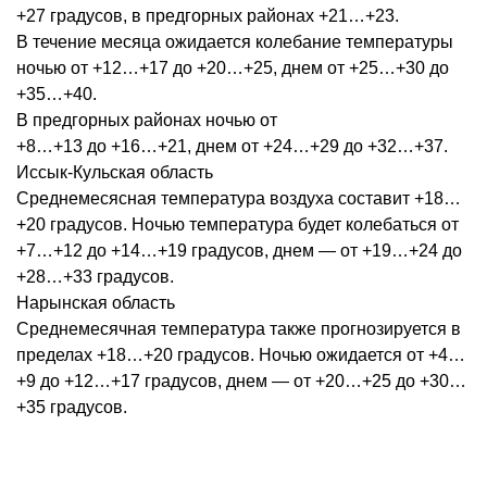
+27 градусов, в предгорных районах +21…+23.
В течение месяца ожидается колебание температуры
ночью от +12…+17 до +20…+25, днем от +25…+30 до
+35…+40.
В предгорных районах ночью от
+8…+13 до +16…+21, днем от +24…+29 до +32…+37.
Иссык-Кульская область
Среднемесясная температура воздуха составит +18…
+20 градусов. Ночью температура будет колебаться от
+7…+12 до +14…+19 градусов, днем — от +19…+24 до
+28…+33 градусов.
Нарынская область
Среднемесячная температура также прогнозируется в
пределах +18…+20 градусов. Ночью ожидается от +4…
+9 до +12…+17 градусов, днем — от +20…+25 до +30…
+35 градусов.