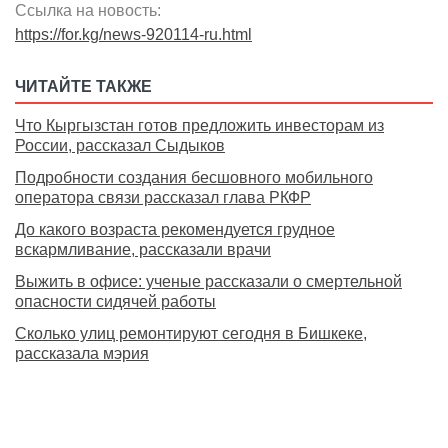
Ссылка на новость:
https://for.kg/news-920114-ru.html
ЧИТАЙТЕ ТАКЖЕ
Что Кыргызстан готов предложить инвесторам из
России, рассказал Сыдыков
Подробности создания бесшовного мобильного
оператора связи рассказал глава РКФР
До какого возраста рекомендуется грудное
вскармливание, рассказали врачи
Выжить в офисе: ученые рассказали о смертельной
опасности сидячей работы
Сколько улиц ремонтируют сегодня в Бишкеке,
рассказала мэрия