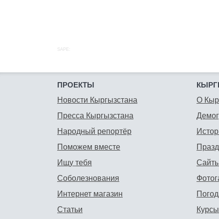
SAPE:
ПРОЕКТЫ
КЫРГ
Новости Кыргызстана
О Кыр
Пресса Кыргызстана
Демо
Народный репортёр
Истор
Поможем вместе
Празд
Ищу тебя
Сайты
Соболезнования
Фотог
Интернет магазин
Погод
Статьи
Курсы