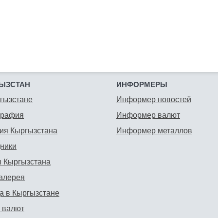
ЫЗСТАН
ИНФОРМЕРЫ
гызстане
Информер новостей
графия
Информер валют
ия Кыргызстана
Информер металлов
ники
 Кыргызстана
алерея
а в Кыргызстане
 валют