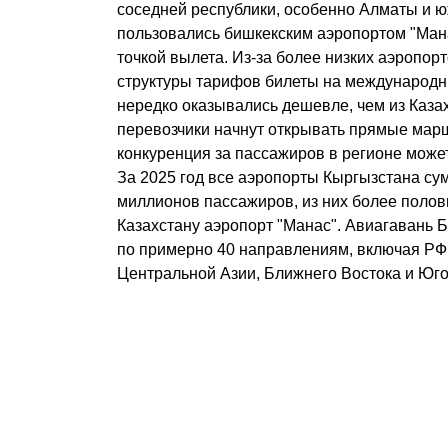
соседней республики, особенно Алматы и 
пользовались бишкекским аэропортом "Мана
точкой вылета. Из-за более низких аэропор
структуры тарифов билеты на международн
нередко оказывались дешевле, чем из Каза
перевозчики начнут открывать прямые мар
конкуренция за пассажиров в регионе может
За 2025 год все аэропорты Кыргызстана су
миллионов пассажиров, из них более полов
Казахстану аэропорт "Манас". Авиагавань 
по примерно 40 направлениям, включая РФ
Центральной Азии, Ближнего Востока и Юго