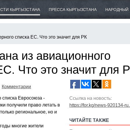
СТИ КЫРГЫЗСТАНА
ПРЕССА КЫРГЫЗСТАНА
НАРОДНЫЙ 
рного списка ЕС. Что это значит для РК
ана из авиационного
ЕС. Что это значит для 
Комментарии
 списка Евросоюза -
Ссылка на новость:
ки получили право летать в
https://for.kg/news-920134-ru
только региональное, но и
ЧИТАЙТЕ ТАКЖЕ
 годы многие жители