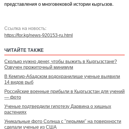
представления о многовековой истории кыргызов.
Ссылка на новость:
https://for.kg/news-920153-ru.html
ЧИТАЙТЕ ТАКЖЕ
Сколько нужно денег, чтобы выжить в Кыргызстане?
Озвучен прожиточный минимум
В Кемпир-Абадском водохранилище ученые выявили
14 видов рыб
Российские военные прибыли в Кыргызстан для учений
— фото
Ученые подтвердили гипотезу Дарвина о хищных
растениях
Уникальные фото Солнца с "перьями" на поверхности
сделали ученые из США