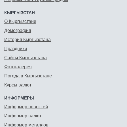
КЫРГЫЗСТАН
О Кыргызстане
Демография
История Кыргызстана
Праздники
Сайты Кыргызстана
Фотогалерея
Погода в Кыргызстане
Курсы валют
ИНФОРМЕРЫ
Информер новостей
Информер валют
Информер металлов