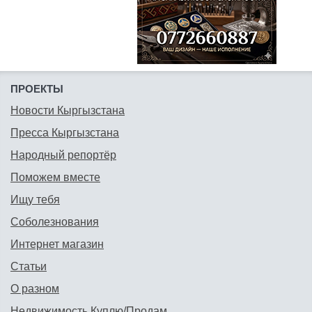
ПРОЕКТЫ
Новости Кыргызстана
Пресса Кыргызстана
Народный репортёр
Поможем вместе
Ищу тебя
Соболезнования
Интернет магазин
Статьи
О разном
Недвижимость Куплю/Продам