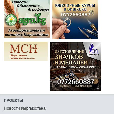
ПРОЕКТЫ
Новости Кыргызстана