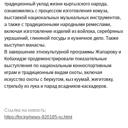
традиционный уклад жизни кыргызского народа,
ознакомились с процессом изготовления комуза,
выставкой национальных музыкальных инструментов,
а также с традиционными народными ремеслами,
включая изготовление изделий из войлока, серебряных
украшений, глиняной посуды и кузнечное дело. Также
выступил манасчы.
В завершение этнокультурной программы Жапарову и
Кобахидзе продемонстрировали показательные
выступления по национальным конноспортивным
играм и традиционным видам охоты, включая
искусство охоты с беркутом, кыз куумай, жигитовку,
стрельбу из лука и парад всадников-каскадеров.
Ссылка на новость:
https://for.kg/news-920185-ru.html