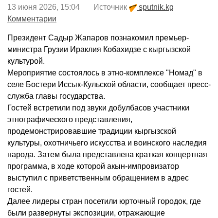
13 июня 2026, 15:04 Источник
sputnik.kg
Комментарии
Президент Садыр Жапаров познакомил премьер-
министра Грузии Ираклия Кобахидзе с кыргызской
культурой.
Мероприятие состоялось в этно-комплексе "Номад" в
селе Бостери Иссык-Кульской области, сообщает пресс-
служба главы государства.
Гостей встретили под звуки добулбасов участники
этнографического представления,
продемонстрировавшие традиции кыргызской
культуры, охотничьего искусства и воинского наследия
народа. Затем была представлена краткая концертная
программа, в ходе которой акын-импровизатор
выступил с приветственным обращением в адрес
гостей.
Далее лидеры стран посетили юрточный городок, где
были развернуты экспозиции, отражающие