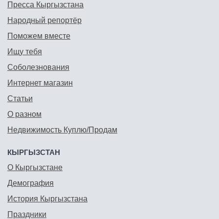
Пресса Кыргызстана
Народный репортёр
Поможем вместе
Ищу тебя
Соболезнования
Интернет магазин
Статьи
О разном
Недвижимость Куплю/Продам
КЫРГЫЗСТАН
О Кыргызстане
Демография
История Кыргызстана
Праздники