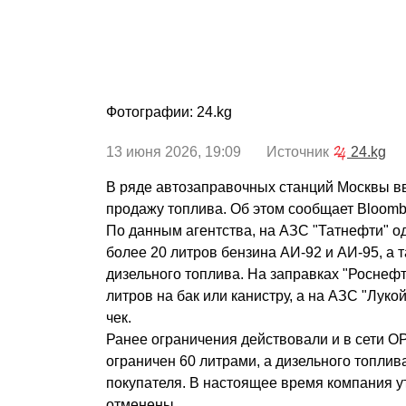
Фотографии: 24.kg
13 июня 2026, 19:09 Источник
24.kg
В ряде автозаправочных станций Москвы в
продажу топлива. Об этом сообщает Bloomb
По данным агентства, на АЗС "Татнефти" о
более 20 литров бензина АИ-92 и АИ-95, а 
дизельного топлива. На заправках "Роснефт
литров на бак или канистру, а на АЗС "Лукой
чек.
Ранее ограничения действовали и в сети ОР
ограничен 60 литрами, а дизельного топлива
покупателя. В настоящее время компания у
отменены.