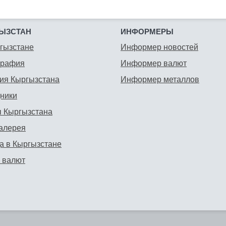
ЫЗСТАН
ИНФОРМЕРЫ
гызстане
Информер новостей
графия
Информер валют
ия Кыргызстана
Информер металлов
ники
 Кыргызстана
алерея
а в Кыргызстане
 валют