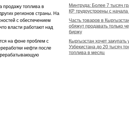
Минтруда: Более 7 тысяч г
а продажу топлива в
КР трудоустроены с начала
других регионов страны. На
жностей с обеспечением
Часть товаров в Кыргызста
обяжут продавать только ч
что власти работают над
биржу
тся на фоне проблем с
Кыргызстан хочет закупать 
Узбекистана до 20 тысяч то
ереработки нефти после
топлива в месяц
перерабатывающую