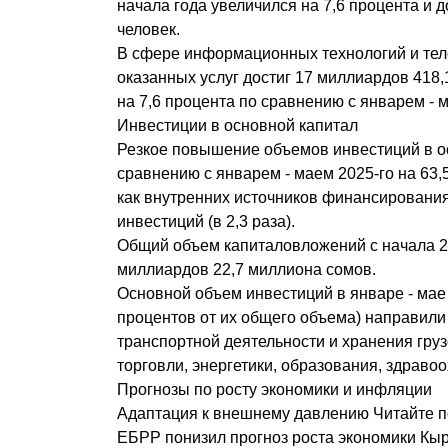
начала года увеличился на 7,6 процента и 
человек.
В сфере информационных технологий и те
оказанных услуг достиг 17 миллиардов 418
на 7,6 процента по сравнению с январем - м
Инвестиции в основной капитал
Резкое повышение объемов инвестиций в о
сравнению с январем - маем 2025-го на 63,
как внутренних источников финансирования (
инвестиций (в 2,3 раза).
Общий объем капиталовложений с начала 20
миллиардов 22,7 миллиона сомов.
Основной объем инвестиций в январе - мае 
процентов от их общего объема) направили
транспортной деятельности и хранения груз
торговли, энергетики, образования, здраво
Прогнозы по росту экономики и инфляции
Адаптация к внешнему давлению Читайте по
ЕБРР понизил прогноз роста экономики Кы