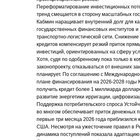
Переформатирование инвестиционных пот
тренд смещается в сторону масштабных го
Кабмин наращивает внутренний долг для к
государственных финансовых институтов и
транспортно-логистической сети. Снижени
кредитов компенсирует резкий приток пря
инвестиций, ориентированных на сферу услу
Хотя, судя по одобренному пока только в к
законопроекту, отказываться от внешних з
планирует. По соглашению с Международно
плане финансирования на 2026-2028 годы 
получить кредит более 1 миллиарда доллар
развитие энергетики ирригации, цифровиза
Поддержка потребительского спроса Устойч
во многом обеспечивает приток денежных п
первые три месяца 2026 года приблизился 
США. Несмотря на ужесточение правил в Р
динамика поступлений показала адаптацию