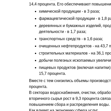
14,4 процента. Его обеспечивают повышени
химической продукции - в 3 раза;
фармацевтической продукции - в 1,8 р
деревянных и бумажных изделий, про
деятельности - в 1,7 раза;
транспортных средств - в 1,6 раза;
очищенных нефтепродуктов - на 43,7 
строительных материалов - на 36,1 пр
добычи полезных ископаемых увеличил
пищевых продуктов (включая напитки) 
15,7 процента.
Вместе с тем снизились объемы производст
процента.
В секторах водоснабжения, очистки, обрабо
вторичного сырья рост в 9,3 процента связа
повышением сбора и распределения воды.
Как влияет на экономику сфера услуг