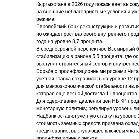
Кыргызстана в 2026 году показывает высок
на внешние неблагоприятные условия и уж
режима.
Европейский банк реконструкции и развития
но ожидает рост валового внутреннего прод
года на уровне 8,7 процента.
В среднесрочной перспективе Всемирный б
стабилизацию в районе 5,5 процента, где 
выступят строительный сектор и внутренне
Борьба с проинфляционными рисками Читай
учетная ставка сохранилась на уровне 12 
для макроэкономической стабильности явл
которая еще весной достигла 11 процентов
Для сдерживания давления цен НБ КР прод
монетарную политику, регулируя уровень ли
Нацбанк оставил учетную ставку на уровне
стоимость заемных средств призвана охлад
кредитование, выступающее ключевым кат
проинфляционных рисков.