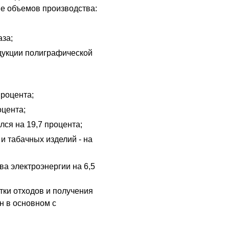
е объемов производства:
аза;
дукции полиграфической
процента;
оцента;
ся на 19,7 процента;
и табачных изделий - на
ва электроэнергии на 6,5
тки отходов и получения
н в основном с