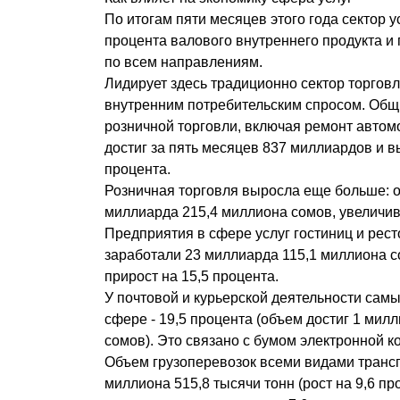
По итогам пяти месяцев этого года сектор у
процента валового внутреннего продукта и
по всем направлениям.
Лидирует здесь традиционно сектор торго
внутренним потребительским спросом. Общ
розничной торговли, включая ремонт автом
достиг за пять месяцев 837 миллиардов и вы
процента.
Розничная торговля выросла еще больше: 
миллиарда 215,4 миллиона сомов, увеличив
Предприятия в сфере услуг гостиниц и рест
заработали 23 миллиарда 115,1 миллиона с
прирост на 15,5 процента.
У почтовой и курьерской деятельности самы
сфере - 19,5 процента (объем достиг 1 мил
сомов). Это связано с бумом электронной 
Объем грузоперевозок всеми видами трансп
миллиона 515,8 тысячи тонн (рост на 9,6 пр