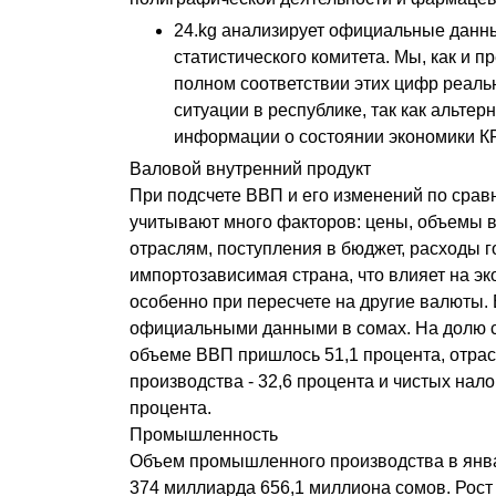
24.kg анализирует официальные данн
статистического комитета. Мы, как и п
полном соответствии этих цифр реаль
ситуации в республике, так как альте
информации о состоянии экономики КР
Валовой внутренний продукт
При подсчете ВВП и его изменений по сра
учитывают много факторов: цены, объемы 
отраслям, поступления в бюджет, расходы г
импортозависимая страна, что влияет на эк
особенно при пересчете на другие валюты.
официальными данными в сомах. На долю 
объеме ВВП пришлось 51,1 процента, отрас
производства - 32,6 процента и чистых нало
процента.
Промышленность
Объем промышленного производства в январ
374 миллиарда 656,1 миллиона сомов. Рост 