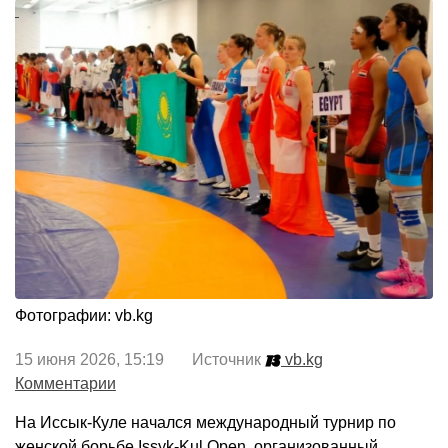
Фотографии: vb.kg
15 июня 2026, 15:19 Источник
vb.kg
Комментарии
На Иссык-Куле начался международный турнир по
женской борьбе Issyk-Kul Open, организованный