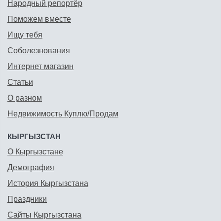
Народный репортёр
Поможем вместе
Ищу тебя
Соболезнования
Интернет магазин
Статьи
О разном
Недвижимость Куплю/Продам
КЫРГЫЗСТАН
О Кыргызстане
Демография
История Кыргызстана
Праздники
Сайты Кыргызстана