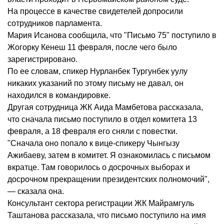
На процессе в качестве свидетелей допросили
сотрудников парламента.
Мария Исанова сообщила, что "Письмо 75" поступило в
Жогорку Кенеш 11 февраля, после чего было
зарегистрировано.
По ее словам, спикер Нурланбек Тургунбек уулу
никаких указаний по этому письму не давал, он
находился в командировке.
Другая сотрудница ЖК Аида Мамбетова рассказала,
что сначала письмо поступило в отдел комитета 13
февраля, а 18 февраля его сняли с повестки.
"Сначала оно попало к вице-спикеру Чынгызу
Ажибаеву, затем в комитет. Я ознакомилась с письмом
вкратце. Там говорилось о досрочных выборах и
досрочном прекращении президентских полномочий",
— сказала она.
Консультант сектора регистрации ЖК Майрамгуль
Таштанова рассказала, что письмо поступило на имя