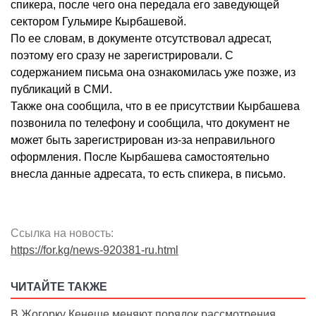
спикера, после чего она передала его заведующей
сектором Гульмире Кырбашевой.
По ее словам, в документе отсутствовал адресат,
поэтому его сразу не зарегистрировали. С
содержанием письма она ознакомилась уже позже, из
публикаций в СМИ.
Также она сообщила, что в ее присутствии Кырбашева
позвонила по телефону и сообщила, что документ не
может быть зарегистрирован из-за неправильного
оформления. После Кырбашева самостоятельно
внесла данные адресата, то есть спикера, в письмо.
Ссылка на новость:
https://for.kg/news-920381-ru.html
ЧИТАЙТЕ ТАКЖЕ
В Жогорку Кенеше меняют порядок рассмотрения