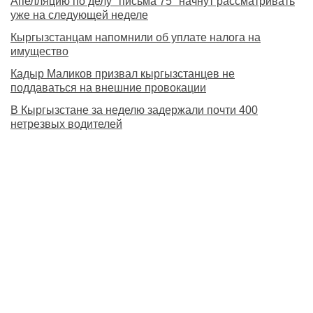
Апелляцию по делу "письма 75" начнут рассматривать
уже на следующей неделе
Кыргызстанцам напомнили об уплате налога на
имущество
Кадыр Маликов призвал кыргызстанцев не
поддаваться на внешние провокации
В Кыргызстане за неделю задержали почти 400
нетрезвых водителей