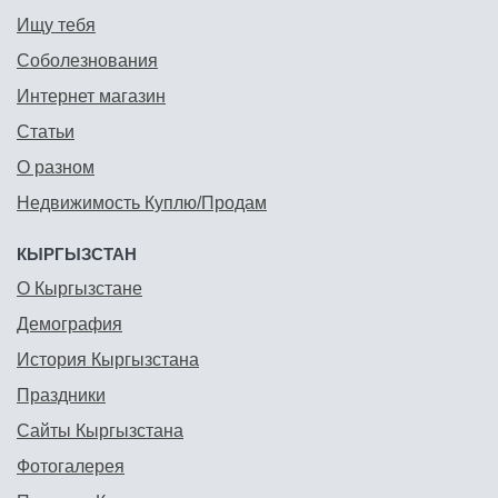
Ищу тебя
Соболезнования
Интернет магазин
Статьи
О разном
Недвижимость Куплю/Продам
КЫРГЫЗСТАН
О Кыргызстане
Демография
История Кыргызстана
Праздники
Сайты Кыргызстана
Фотогалерея