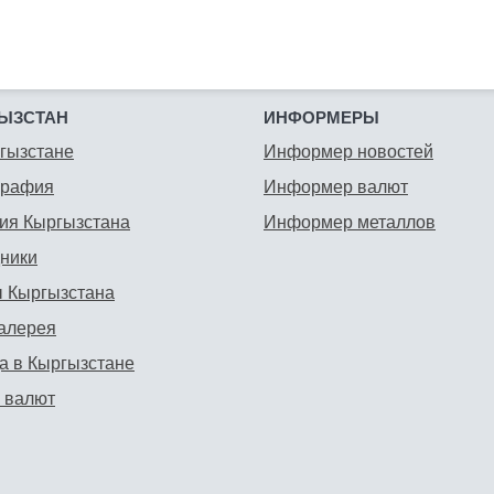
ЫЗСТАН
ИНФОРМЕРЫ
гызстане
Информер новостей
графия
Информер валют
ия Кыргызстана
Информер металлов
ники
 Кыргызстана
алерея
а в Кыргызстане
 валют