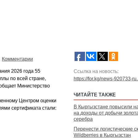
Комментарии
ния 2026 года 55
Ссылка на новость:
ллы по всей стране,
https://for.kg/news-920733-ru
ообщает Министерство
ЧИТАЙТЕ ТАКЖЕ
вленному Центром оценки
В Кыргызстане повысили н
лями сертификата стали:
на доходы от добычи золота
серебра
Перенести логистические с
Wildberries в Кыргызстан