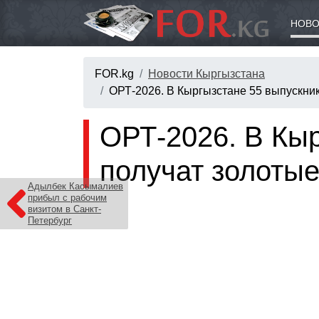
НОВО
FOR.kg
Новости Кыргызстана
ОРТ-2026. В Кыргызстане 55 выпускни
ОРТ-2026. В Кы
получат золоты
Адылбек Касымалиев
прибыл с рабочим
визитом в Санкт-
Петербург