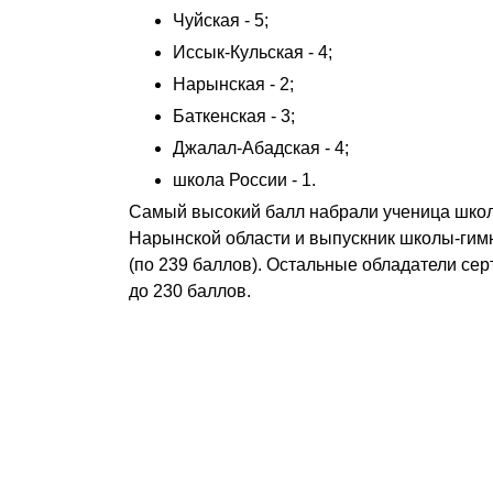
Чуйская - 5;
Иссык-Кульская - 4;
Нарынская - 2;
Баткенская - 3;
Джалал-Абадская - 4;
школа России - 1.
Самый высокий балл набрали ученица шко
Нарынской области и выпускник школы-гимн
(по 239 баллов). Остальные обладатели сер
до 230 баллов.