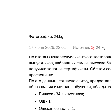
Фотографии: 24.kg
17 июня 2026, 22:01 Источник
24.kg
По итогам Общереспубликанского тестирова
выпускников, набравших самые высокие ба
получили золотые сертификаты. Об этом с
просвещения.
По его данным, согласно списку, предоста
образования и методов обучения, обладате
Бишкек - 34 выпускника;
Ош - 1;
Ошская область - 1;