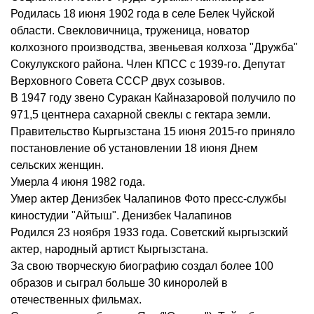
Родилась 18 июня 1902 года в селе Белек Чуйской
области. Свекловичница, труженица, новатор
колхозного производства, звеньевая колхоза "Дружба"
Сокулукского района. Член КПСС с 1939-го. Депутат
Верховного Совета СССР двух созывов.
В 1947 году звено Суракан Кайназаровой получило по
971,5 центнера сахарной свеклы с гектара земли.
Правительство Кыргызстана 15 июня 2015-го приняло
постановление об установлении 18 июня Днем
сельских женщин.
Умерла 4 июня 1982 года.
Умер актер Денизбек Чалапинов Фото пресс-службы
киностудии "Айтыш". Денизбек Чалапинов
Родился 23 ноября 1933 года. Советский кыргызский
актер, народный артист Кыргызстана.
За свою творческую биографию создал более 100
образов и сыграл больше 30 киноролей в
отечественных фильмах.