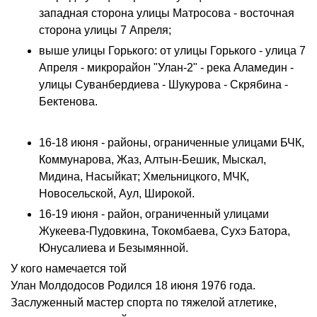
западная сторона улицы Матросова - восточная
сторона улицы 7 Апреля;
выше улицы Горького: от улицы Горького - улица 7
Апреля - микрорайон "Улан-2" - река Аламедин -
улицы Суванбердиева - Шукурова - Скрябина -
Бектенова.
16-18 июня - районы, ограниченные улицами БЧК,
Коммунарова, Жаз, Алтын-Бешик, Мыскал,
Мидина, Насыйкат; Хмельницкого, МЧК,
Новосельской, Аул, Широкой.
16-19 июня - район, ограниченный улицами
Жукеева-Пудовкина, Токомбаева, Сухэ Батора,
Юнусалиева и Безымянной.
У кого намечается той
Улан Молдодосов Родился 18 июня 1976 года.
Заслуженный мастер спорта по тяжелой атлетике,