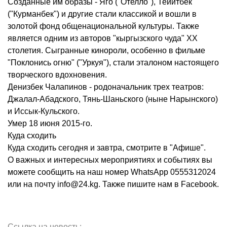
Созданные им образы - Яго ("Отелло"), Тейитбек
("Курманбек") и другие стали классикой и вошли в
золотой фонд общенациональной культуры. Также
является одним из авторов "кыргызского чуда" XX
столетия. Сыгранные кинороли, особенно в фильме
"Поклонись огню" ("Уркуя"), стали эталоном настоящего
творческого вдохновения.
Денизбек Чалапинов - родоначальник трех театров:
Джалал-Абадского, Тянь-Шаньского (ныне Нарынского)
и Иссык-Кульского.
Умер 18 июня 2015-го.
Куда сходить
Куда сходить сегодня и завтра, смотрите в "Афише".
О важных и интересных мероприятиях и событиях вы
можете сообщить на наш номер WhatsApp 0555312024
или на почту info@24.kg. Также пишите нам в Facebook.
Ссылка на новость: