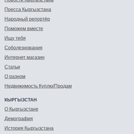
Пресса Кыргызстана
Народный репортёр
Поможем вместе
Ищу тебя
Соболезнования
Интернет магазин
Статьи
О разном
Недвижимость Куплю/Продам
КЫРГЫЗСТАН
О Кыргызстане
Демография
История Кыргызстана