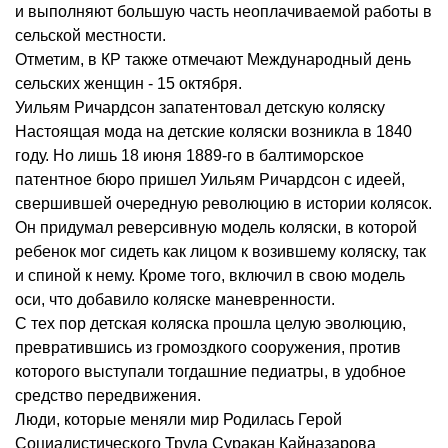
и выполняют большую часть неоплачиваемой работы в
сельской местности.
Отметим, в КР также отмечают Международный день
сельских женщин - 15 октября.
Уильям Ричардсон запатентовал детскую коляску
Настоящая мода на детские коляски возникла в 1840
году. Но лишь 18 июня 1889-го в балтиморское
патентное бюро пришел Уильям Ричардсон с идеей,
свершившей очередную революцию в истории колясок.
Он придумал реверсивную модель коляски, в которой
ребенок мог сидеть как лицом к возившему коляску, так
и спиной к нему. Кроме того, включил в свою модель
оси, что добавило коляске маневренности.
С тех пор детская коляска прошла целую эволюцию,
превратившись из громоздкого сооружения, против
которого выступали тогдашние педиатры, в удобное
средство передвижения.
Люди, которые меняли мир Родилась Герой
Социалистического Труда Суракан Кайназарова