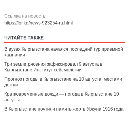
Ссылка на новость:
https://for.kg/news-923254-ru.html
ЧИТАЙТЕ ТАКЖЕ
В вузах Кыргызстана начался последний тур приемной
кампании
Три землетрясения зафиксировал 9 августа в
Кыргызстане Институт сейсмологии
Прогноз погоды в Кыргызстане на 10 августа: местами
дожди
Кратковременные дожди — погода в Кыргызстане 10
августа
В Кыргызстане почтили память жертв Уркуна 1916 года