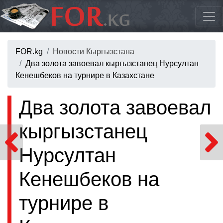
FOR.kg
Новости Кыргызстана
Два золота завоевал кыргызстанец Нурсултан
Кенешбеков на турнире в Казахстане
Два золота завоевал
кыргызстанец
Нурсултан
Кенешбеков на
турнире в