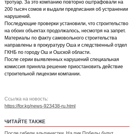
тротуар. За это компанию повторно оштрафовали на
200 тысяч сомов и выдали предписания об устранении
нарушений.
Последующие проверки установили, что строительство
на обоих объектах продолжалось, несмотря на запрет.
Материалы по факту самовольного строительства
направлены в прокуратуру Оша и следственный отдел
ГКНБ по городу Ош и Ошской области.
После серии выявленных нарушений специальная
комиссия приняла решение приостановить действие
строительной лицензии компании.
Ссылка на новость:
https://for.kg/news-923438-ru.html
ЧИТАЙТЕ ТАКЖЕ
После гибели альпинистки. На пик Победы будут