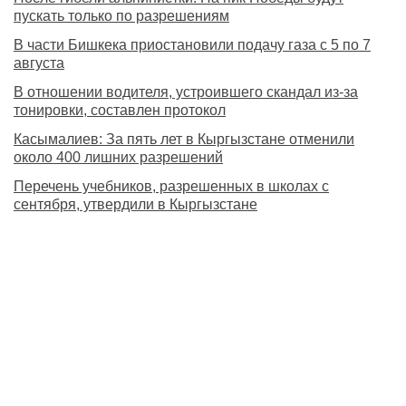
пускать только по разрешениям
В части Бишкека приостановили подачу газа с 5 по 7
августа
В отношении водителя, устроившего скандал из-за
тонировки, составлен протокол
Касымалиев: За пять лет в Кыргызстане отменили
около 400 лишних разрешений
Перечень учебников, разрешенных в школах с
сентября, утвердили в Кыргызстане