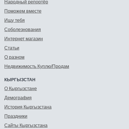
Народный репортёр
Поможем вместе
Ищу тебя
Соболезнования
Интернет магазин
Статьи
О разном
Недвижимость Куплю/Продам
КЫРГЫЗСТАН
О Кыргызстане
Демография
История Кыргызстана
Праздники
Сайты Кыргызстана