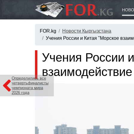
НОВО
FOR.kg
Новости Кыргызстана
Учения России и Китая "Морское взаим
Учения России и
взаимодействие 
Определились все
четвертьфиналисты
чемпионата мира
2026 года