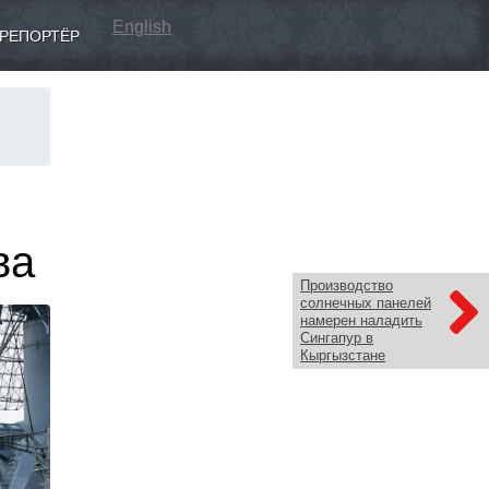
English
РЕПОРТЁР
ва
Производство
солнечных панелей
намерен наладить
Сингапур в
Кыргызстане