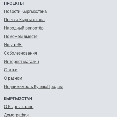
ПРОЕКТЫ
Новости Кыргызстана
Пресса Кыргызстана
Народный репортёр
Поможем вместе
Ищу тебя
Соболезнования
Интернет магазин
Статьи
О разном
Недвижимость Куплю/Продам
КЫРГЫЗСТАН
О Кыргызстане
Демография