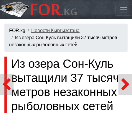
FOR.kg
Новости Кыргызстана
Из озера Сон-Куль вытащили 37 тысяч метров
незаконных рыболовных сетей
Из озера Сон-Куль
вытащили 37 тысяч
метров незаконных
рыболовных сетей