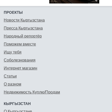
ПРОЕКТЫ
Новости Кыргызстана
Пресса Кыргызстана
Народный репортёр
Поможем вместе
Ищу тебя
Соболезнования
Интернет магазин
Статьи
О разном
Недвижимость Куплю/Продам
КЫРГЫЗСТАН
О Кыргызстане