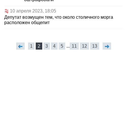
10 апреля 2023, 18:05
Депутат возмущен тем, что около столичного морга
расположен общепит
1
2
3
4
5
...
11
12
13